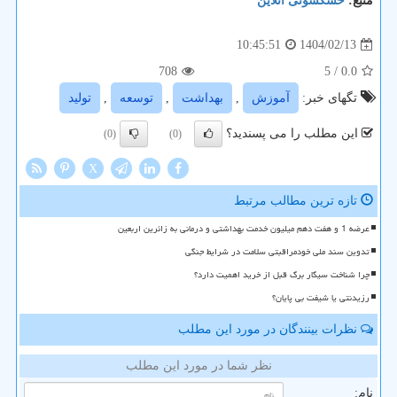
منبع:
خشكشوئی آنلاین
1404/02/13
10:45:51
708
/ 5
0.0
تگهای خبر:
آموزش
,
بهداشت
,
توسعه
,
تولید
این مطلب را می پسندید؟
(0)
(0)
X
تازه ترین مطالب مرتبط
عرضه 1 و هفت دهم میلیون خدمت بهداشتی و درمانی به زائرین اربعین
تدوین سند ملی خودمراقبتی سلامت در شرایط جنگی
چرا شناخت سیگار برگ قبل از خرید اهمیت دارد؟
رزیدنتی یا شیفت بی پایان؟
نظرات بینندگان در مورد این مطلب
نظر شما در مورد این مطلب
نام: