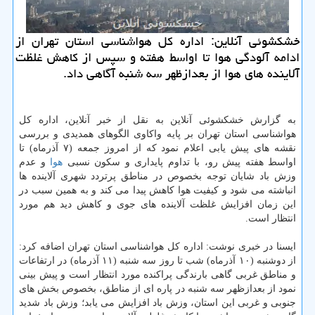
خشکشوئی آنلاین: اداره کل هواشناسی استان تهران از
ادامه آلودگی هوا تا اواسط هفته و سپس از کاهش غلظت
آلاینده های هوا از بعدازظهر سه شنبه آگاهی داد.
به گزارش خشکشوئی آنلاین به نقل از خبر آنلاین، اداره کل
هواشناسی استان تهران بر پایه واکاوی الگوهای همدیدی و بررسی
نقشه های پیش یابی اعلام نمود که از امروز جمعه (۷ آذرماه) تا
اواسط هفته پیش رو، با تداوم پایداری و سکون نسبی
هوا
و عدم
وزش باد شایان توجه بخصوص در مناطق پرتردد شهری آلاینده ها
انباشته می شود و کیفیت هوا کاهش پیدا می کند و به همین سبب در
این زمان افزایش غلظت آلاینده های جوی و کاهش دید هم مورد
انتظار است.
ایسنا در خبری نوشت: اداره کل هواشناسی استان تهران اضافه کرد:
از دوشنبه (۱۰ آذرماه) شب تا روز سه شنبه (۱۱ آذرماه) در ارتفاعات
و مناطق غربی گاهی بارندگی پراکنده مورد انتظار است و پیش بینی
نمود از بعدازظهر سه شنبه در پاره ای از مناطق، بخصوص بخش های
جنوبی و غربی این استان، وزش باد افزایش می یابد؛ وزش باد شدید