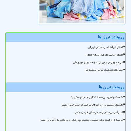
پربیننده ترین ها
اخطار هواشناسی استان تهران
اعلام اسامی عطرهای بدون مجوز
مزیت ورزش پس از مدرسه برای نوجوانان
خطر نانوپلاستیک ها برای کلیه ها
پربحث ترین ها
شست وشوی این ماده غذایی را جدی بگیرید
هشدار نسبت به اثرات مخرب مصرف مشروبات الکلی
اعتراض پرستاران بیمارستان فیاض بخش
عرضه 1 و هفت دهم میلیون خدمت بهداشتی و درمانی به زائرین اربعین