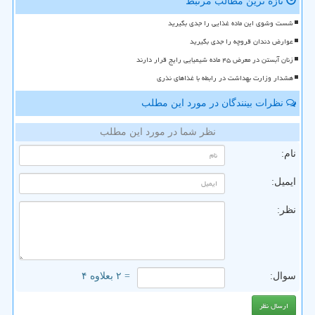
تازه ترین مطالب مرتبط
شست وشوی این ماده غذایی را جدی بگیرید
عوارض دندان قروچه را جدی بگیرید
زنان آبستن در معرض ۴۵ ماده شیمیایی رایج قرار دارند
هشدار وزارت بهداشت در رابطه با غذاهای نذری
نظرات بینندگان در مورد این مطلب
نظر شما در مورد این مطلب
نام:
ایمیل:
نظر:
سوال:
= ۲ بعلاوه ۴