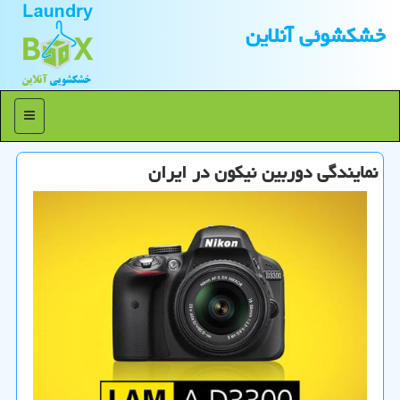
خشكشوئی آنلاین
منو
نمایندگی دوربین نیكون در ایران