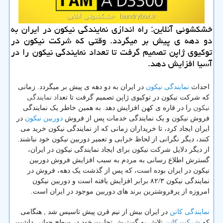
خشكشوئی آنلاین: راه اندازی نمایندگی نیكون در ایران به
دو دهه ی پیش بر میگردد. وقتی كه شركت نیكون در
توكیوی ژاپن تصمیم گرفت تا تعداد نمایندگی نیكون را در
آسیا افزایش دهد.
نمایندگی نیکون
احداث
در ایران به دو دهه ی پیش بر میگردد. زمانی
نمایندگی
که شرکت نیکون در توکیوی ژاپن تصمیم گرفت تا تعد
اد
نیکون
را در قاره ی کهن افزایش دهد. به همین خاطر یک نمایندگی
دوربین نیکون
فروش نیکون و یک نمایندگی خدمات پس از فروش
در
ایران ایجاد کرد، تا خریداران زمانی که از نمایندگی نیکون خرید می
کنند، دیگر نگرانی از لحاظ خرابی و تعمیر دوربین نیکون خود نباشند.
از دیگر دلایل شرکت نیکون برای ایجاد نمایندگی نیکون در ایران،
گسترش اطلاع رسانی به مردم به سبب افزایش فروش دوربین
نیکون در ایران بوده است، که پس از گذشت یک دهه، فروش در
نمایندگی نیکون ۸۲/۳ برابر افزایش یافته است و دوربین نیکون
امروزه از پرفروشترین برند های دوربین موجود در ایران است.
نمایندگی کانن
در ایران بیش از نیم قرن پیش تاسیس شد , هنگامی
شرکت کانن
که
تلاش به گسترش تجارت خود در سطح جهانی داشت