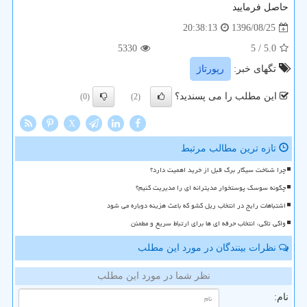
حاصل فرمایید
1396/08/25
20:38:13
5330
/ 5
5.0
تگهای خبر:
رپورتاژ
این مطلب را می پسندید؟
(0)
(2)
X
تازه ترین مطالب مرتبط
چرا شناخت سیگار برگ قبل از خرید اهمیت دارد؟
چگونه سوسک پوستخوار مدیترانه ای را مدیریت کنیم؟
اشتباهات رایج در انتخاب ریل کشو که باعث هزینه دوباره می شود
واکی تاکی، انتخاب حرفه ای ها برای ارتباط سریع و مطمئن
نظرات بینندگان در مورد این مطلب
نظر شما در مورد این مطلب
نام: