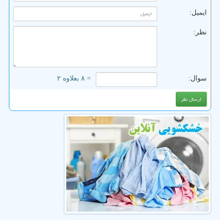
ایمیل:
نظر:
سوال:
= ۸ بعلاوه ۲