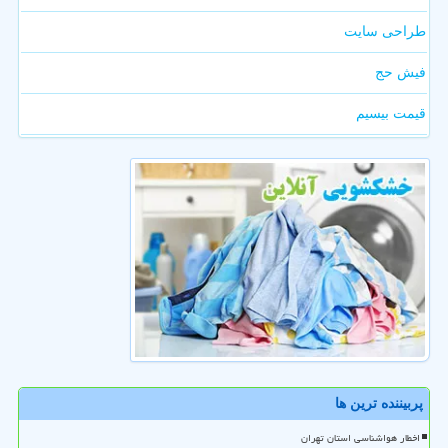
طراحی سایت
فیش حج
قیمت بیسیم
پربیننده ترین ها
اخطار هواشناسی استان تهران