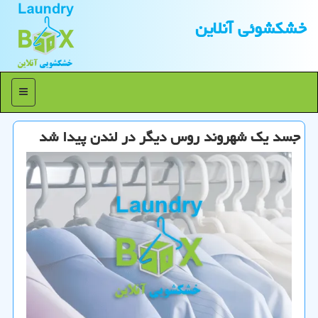
خشكشوئی آنلاین
منو
جسد یك شهروند روس دیگر در لندن پیدا شد