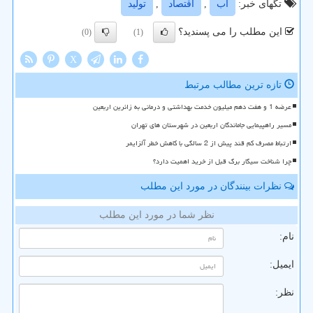
تگهای خبر:
آب
,
اقتصاد
,
تولید
این مطلب را می پسندید؟
(0)
(1)
X
تازه ترین مطالب مرتبط
عرضه 1 و هفت دهم میلیون خدمت بهداشتی و درمانی به زائرین اربعین
مسیر راهپیمایی جاماندگان اربعین در شهرستان های تهران
ارتباط مصرف کم قند پیش از 2 سالگی با کاهش خطر آلزایمر
چرا شناخت سیگار برگ قبل از خرید اهمیت دارد؟
نظرات بینندگان در مورد این مطلب
نظر شما در مورد این مطلب
نام:
ایمیل:
نظر: