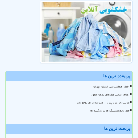
پربیننده ترین ها
اخطار هواشناسی استان تهران
اعلام اسامی عطرهای بدون مجوز
مزیت ورزش پس از مدرسه برای نوجوانان
خطر نانوپلاستیک ها برای کلیه ها
پربحث ترین ها