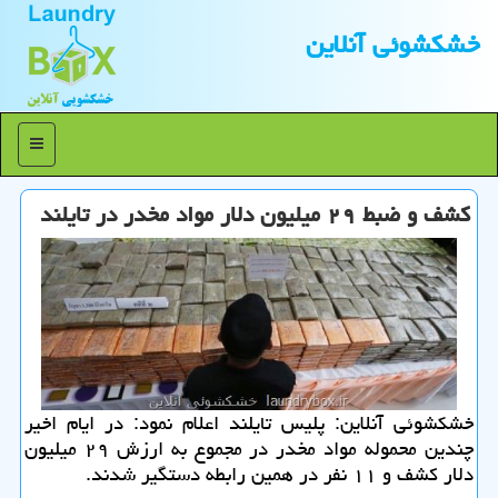
خشكشوئی آنلاین
منو
كشف و ضبط ۲۹ میلیون دلار مواد مخدر در تایلند
خشكشوئی آنلاین: پلیس تایلند اعلام نمود: در ایام اخیر
چندین محموله مواد مخدر در مجموع به ارزش ۲۹ میلیون
دلار كشف و ۱۱ نفر در همین رابطه دستگیر شدند.