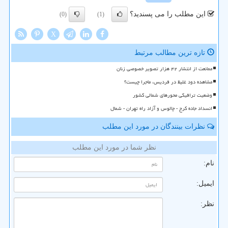
این مطلب را می پسندید؟
(0)
(1)
X
تازه ترین مطالب مرتبط
ممانعت از انتشار ۴۲ هزار تصویر خصوصی زنان
مشاهده دود غلیظ در فردیس، ماجرا چیست؟
وضعیت ترافیکی محورهای شمالی کشور
انسداد جاده کرج - چالوس و آزاد راه تهران - شمال
نظرات بینندگان در مورد این مطلب
نظر شما در مورد این مطلب
نام:
ایمیل:
نظر: