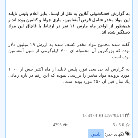
به گزارش خشكشوئی آنلاین به نقل از ایسنا، بنابر اعلام پلیس تایلند
این مواد مخدر شامل قرص آمفتامین، ماری جوانا و كتامین بوده اند و
همینطور از اواخر ماه مارس ۱۱ نفر در ارتباط با قاچاق این مواد
دستگیر شده اند.
گفته شده مجموع مواد مخدر كشف شده به ارزش ۲۹ میلیون دلار
بوده كه بزرگترین آن محموله ای ۷۰۰ كیلوگرمی از متیل آمفتامین
بوده است.
به گزارش ای بی سی نیوز، پلیس تایلند از ماه اكتبر بیش از ۱۰۰۰
مورد پرونده مواد مخدر را بررسی نموده كه این رقم در بازه زمانی
یك سال قبل آن ۴۵۰ مورد بوده است.
1397/01/14
13:43:01
4795
/ 5
5.0
تگهای خبر:
پلیس