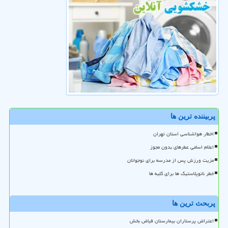
پربیننده ترین ها
اخطار هواشناسی استان تهران
اعلام اسامی عطرهای بدون مجوز
مزیت ورزش پس از مدرسه برای نوجوانان
خطر نانوپلاستیک ها برای کلیه ها
پربحث ترین ها
اعتراض پرستاران بیمارستان فیاض بخش