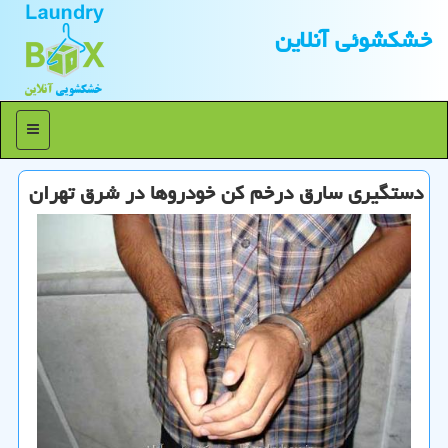
خشكشوئی آنلاین
منو
دستگیری سارق درخم كن خودروها در شرق تهران