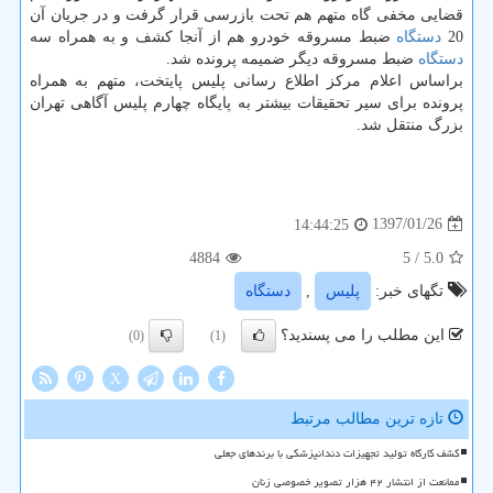
قضایی مخفی گاه متهم هم تحت بازرسی قرار گرفت و در جریان آن
20
دستگاه
ضبط مسروقه خودرو هم از آنجا كشف و به همراه سه
دستگاه
ضبط مسروقه دیگر ضمیمه پرونده شد.
براساس اعلام مركز اطلاع رسانی پلیس پایتخت، متهم به همراه
پرونده برای سیر تحقیقات بیشتر به پایگاه چهارم پلیس آگاهی تهران
بزرگ منتقل شد.
1397/01/26
14:44:25
4884
/ 5
5.0
تگهای خبر:
پلیس
,
دستگاه
این مطلب را می پسندید؟
(0)
(1)
X
تازه ترین مطالب مرتبط
کشف کارگاه تولید تجهیزات دندانپزشکی با برندهای جعلی
ممانعت از انتشار ۴۲ هزار تصویر خصوصی زنان