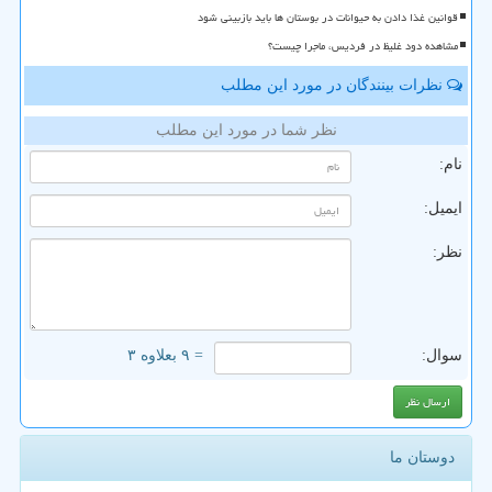
قوانین غذا دادن به حیوانات در بوستان ها باید بازبینی شود
مشاهده دود غلیظ در فردیس، ماجرا چیست؟
نظرات بینندگان در مورد این مطلب
نظر شما در مورد این مطلب
نام:
ایمیل:
نظر:
سوال:
= ۹ بعلاوه ۳
دوستان ما