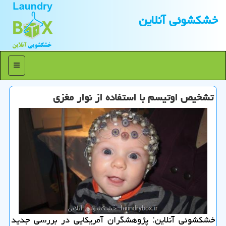
خشكشوئی آنلاین
منو
تشخیص اوتیسم با استفاده از نوار مغزی
خشكشوئی آنلاین: پژوهشگران آمریكایی در بررسی جدید