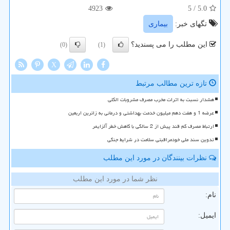
4923
/ 5
5.0
تگهای خبر:
بیماری
این مطلب را می پسندید؟
(0)
(1)
X
تازه ترین مطالب مرتبط
هشدار نسبت به اثرات مخرب مصرف مشروبات الکلی
عرضه 1 و هفت دهم میلیون خدمت بهداشتی و درمانی به زائرین اربعین
ارتباط مصرف کم قند پیش از 2 سالگی با کاهش خطر آلزایمر
تدوین سند ملی خودمراقبتی سلامت در شرایط جنگی
نظرات بینندگان در مورد این مطلب
نظر شما در مورد این مطلب
نام:
ایمیل: