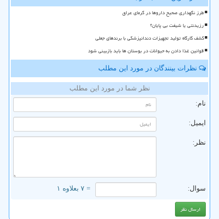
طرز نگهداری صحیح داروها در گرمای عراق
رزیدنتی یا شیفت بی پایان؟
کشف کارگاه تولید تجهیزات دندانپزشکی با برندهای جعلی
قوانین غذا دادن به حیوانات در بوستان ها باید بازبینی شود
نظرات بینندگان در مورد این مطلب
نظر شما در مورد این مطلب
نام:
ایمیل:
نظر:
سوال:
= ۷ بعلاوه ۱