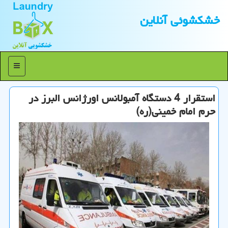
خشكشوئی آنلاین
منو
استقرار 4 دستگاه آمبولانس اورژانس البرز در
حرم امام خمینی(ره)