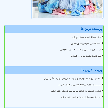
پربیننده ترین ها
اخطار هواشناسی استان تهران
اعلام اسامی عطرهای بدون مجوز
مزیت ورزش پس از مدرسه برای نوجوانان
خطر نانوپلاستیک ها برای کلیه ها
پربحث ترین ها
کلاهبرداری ۱۰۰ میلیاردی با وعده فروش لوازم خانگی ارزان
شست وشوی این ماده غذایی را جدی بگیرید
هشدار نسبت به اثرات مخرب مصرف مشروبات الکلی
اعتراض پرستاران بیمارستان فیاض بخش