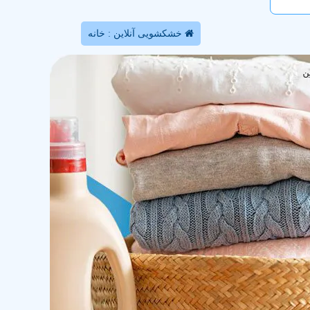
خشکشویی آنلاین : خانه
ن