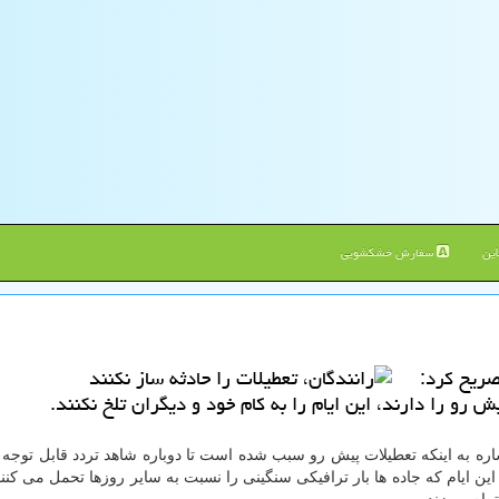
ین
سفارش خشکشویی
صریح كرد:
رو را دارند، این ایام را به كام خود و دیگران تلخ نكنند.
ه به اینكه تعطیلات پیش رو سبب شده است تا دوباره شاهد تردد قابل توجه 
ین ایام كه جاده ها بار ترافیكی سنگینی را نسبت به سایر روزها تحمل می كنند،