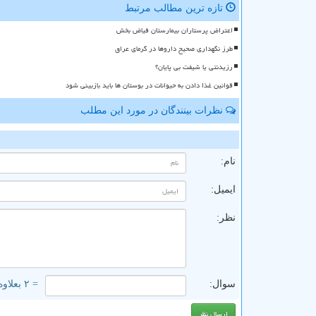
تازه ترین مطالب مرتبط
اعتراض پرستاران بیمارستان فیاض بخش
طرز نگهداری صحیح داروها در گرمای عراق
رزیدنتی یا شیفت بی پایان؟
قوانین غذا دادن به حیوانات در بوستان ها باید بازبینی شود
نظرات بینندگان در مورد این مطلب
ن
نام:
ایمیل:
نظر:
سوال:
= ۲ بعلاوه ۱