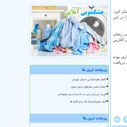
ان كرد:
 در این
ن زنجان
ر آغازین
ری بوده
 دریافت
پربیننده ترین ها
اخطار هواشناسی استان تهران
اعلام اسامی عطرهای بدون مجوز
مزیت ورزش پس از مدرسه برای نوجوانان
خطر نانوپلاستیک ها برای کلیه ها
پربحث ترین ها