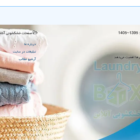
صفحات خشكشوئی آنلای
درباره ما
تبلیغات در سایت
رها اهمیت می‌دهد
آرشیو مطالب