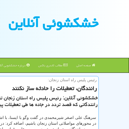
خشكشوئی آنلاین
صفحه اصلی
مطالب لاندری باکس
درباره خشکشویی آنلا
رئیس پلیس راه استان زنجان:
رانندگان، تعطیلات را حادثه ساز نكنند
خشكشوئی آنلاین: رئیس پلیس راه استان زنجان ت
رانندگانی كه قصد تردد در جاده ها طی تعطیلات پیش 
سرهنگ علی اصغر شیرمحمدی در گفت وگو با ایسنا، با اشار
در محورهای مواصلاتی استان زنجان باشیم، اضافه كرد: در ا