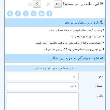
این مطلب را می پسندید؟
(0)
(1)
X
تازه ترین مطالب مرتبط
بهبود زندگی خردسالان لوپوس در جلسات مجازی درمانی
دمای این شهر به ۵۲ درجه رسید
راهنمای تردد عزاداران برای حضور در مراسم خاکسپاری رهبر شهید
خبر مهم برای بازنشستگان نتایج وام 75 میلیونی مشخص شد
نظرات بینندگان در مورد این مطلب
نظر شما در مورد این مطلب
نام:
ایمیل:
نظر: