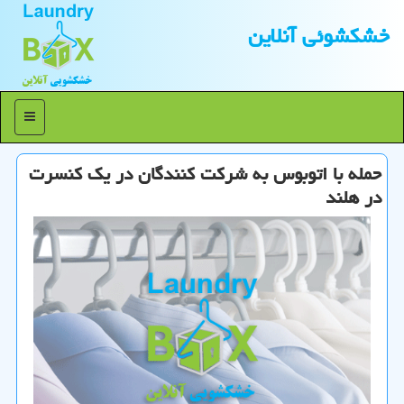
خشكشوئی آنلاین
منو
حمله با اتوبوس به شركت كنندگان در یك كنسرت
در هلند