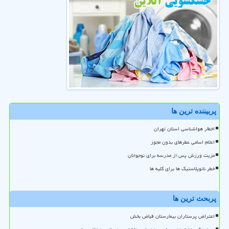
پربیننده ترین ها
اخطار هواشناسی استان تهران
اعلام اسامی عطرهای بدون مجوز
مزیت ورزش پس از مدرسه برای نوجوانان
خطر نانوپلاستیک ها برای کلیه ها
پربحث ترین ها
اعتراض پرستاران بیمارستان فیاض بخش