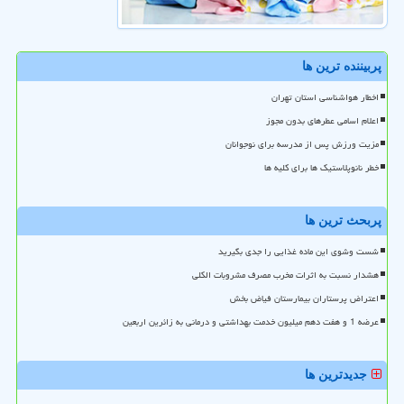
پربیننده ترین ها
اخطار هواشناسی استان تهران
اعلام اسامی عطرهای بدون مجوز
مزیت ورزش پس از مدرسه برای نوجوانان
خطر نانوپلاستیک ها برای کلیه ها
پربحث ترین ها
شست وشوی این ماده غذایی را جدی بگیرید
هشدار نسبت به اثرات مخرب مصرف مشروبات الکلی
اعتراض پرستاران بیمارستان فیاض بخش
عرضه 1 و هفت دهم میلیون خدمت بهداشتی و درمانی به زائرین اربعین
جدیدترین ها