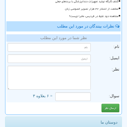
کشف کارگاه تولید تجهیزات دندانپزشکی با برندهای جعلی
ممانعت از انتشار ۴۲ هزار تصویر خصوصی زنان
مشاهده دود غلیظ در فردیس، ماجرا چیست؟
نظرات بینندگان در مورد این مطلب
نظر شما در مورد این مطلب
نام:
ایمیل:
نظر:
سوال:
= ۶ بعلاوه ۳
دوستان ما