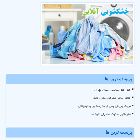
پربیننده ترین ها
اخطار هواشناسی استان تهران
اعلام اسامی عطرهای بدون مجوز
مزیت ورزش پس از مدرسه برای نوجوانان
خطر نانوپلاستیک ها برای کلیه ها
پربحث ترین ها