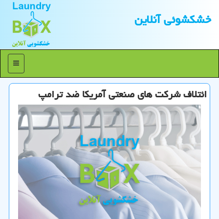
خشكشوئی آنلاین
منو
ائتلاف شركت های صنعتی آمریكا ضد ترامپ