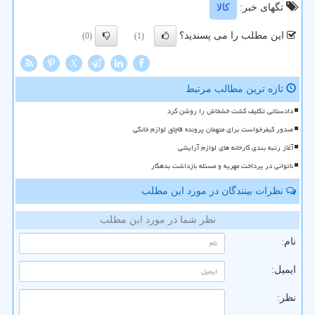
تگهای خبر:
كالا
این مطلب را می پسندید؟
(0)
(1)
X
تازه ترین مطالب مرتبط
دادستانی تکلیف کشت خشخاش را روشن کرد
صدور کیفرخواست برای متهمان پرونده قاچاق لوازم خانگی
آغاز رتبه بندی کارخانه های لوازم آرایشی
ناتوانی در پرداخت مهریه و مسئله بازداشت بدهکار
نظرات بینندگان در مورد این مطلب
نظر شما در مورد این مطلب
نام:
ایمیل:
نظر: