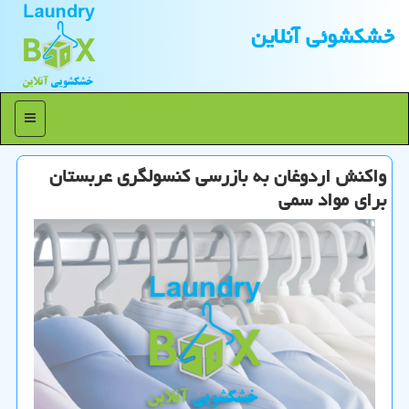
خشكشوئی آنلاین
منو
واكنش اردوغان به بازرسی كنسولگری عربستان
برای مواد سمی