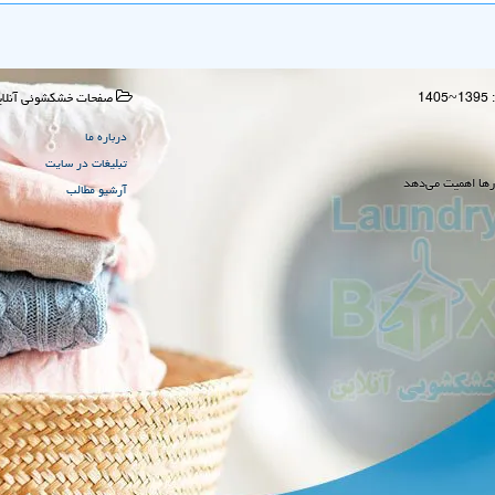
صفحات خشكشوئی آنلای
درباره ما
تبلیغات در سایت
رها اهمیت می‌دهد
آرشیو مطالب