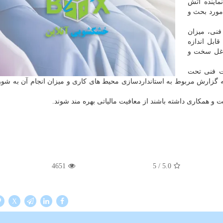
ماینده آتش
مورد بحث و
فنی، میزان
ابل اندازه
اغل سخت و
ت فنی تحت
ه گزارش مربوط به استانداردسازی محیط های كاری و میزان انجام آن به شو
 و همكاری داشته باشند از معافیت مالیاتی بهره مند شوند.
4651
/ 5
5.0
X