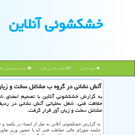
خشكشوئی آنلاین
صفحه اصلی
مطالب لاندری باکس
درباره خشکشویی آنلا
آتش نشانی در گروه ب مشاغل سخت و زیان
به گزارش خشكشوئی آنلاین با تصمیم اعضای شو
حفاظت فنی، شغل عملیاتی آتش نشانی در ردی
مشاغل سخت و زیان آور قرار گرفت.
به گزارش خشكشوئی آنلاین به نقل از ایسنا، در یكصد و چ
جلسه شورای عالی حفاظت فنی كه با حضور وزیر تعاون 