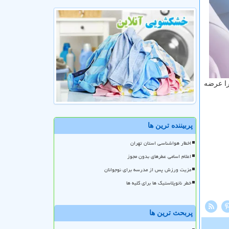
را عرضه
پربیننده ترین ها
اخطار هواشناسی استان تهران
اعلام اسامی عطرهای بدون مجوز
مزیت ورزش پس از مدرسه برای نوجوانان
خطر نانوپلاستیک ها برای کلیه ها
پربحث ترین ها