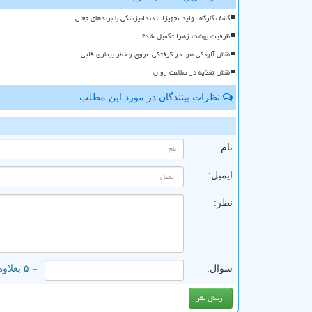
کشف کارگاه تولید تجهیزات دندانپزشکی با برندهای جعلی
ظرفیت بهشت زهرا تکمیل شد؟
نقش آلودگی هوا در گرفتگی عروق و خطر بیماری قلبی
نقش تغذیه در سلامت روان
نظرات بینندگان در مورد این مطلب
ن
نام:
ایمیل:
نظر:
سوال:
= ۵ بعلاوه ۲