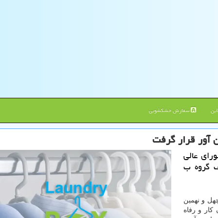
ین
سفارش خشکشویی
 آور قرار گرفت
رای عالی
ف گروه ب
هل و نهمین
كار و رفاه