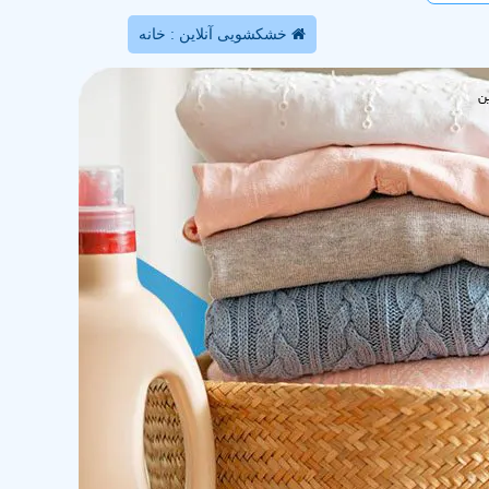
خشکشویی آنلاین : خانه
ن