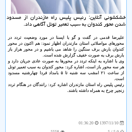
خشكشوئی آنلاین: رئیس پلیس راه مازندران از مسدود
شدن محور كندوان به سبب تعمیر تونل آگاهی داد.
علیرضا قدمی در گفت و گو با ایسنا در مورد وضعیت تردد در
محورهای مواصلاتی استان مازندران اظهار نمود: هم اكنون در محور
كندوان بارش برف سنگین را شاهد می باشیم و در محور هراز باز
بارش برف به صورت خفیف گزارش شده است.
وی با اشاره به اینكه تردد در محورها به صورت عادی جریان دارد و
هر سه محور باز است، اشاره كرد: محور كندوان به سبب تعمیر تونل
از ساعت ۲۱ امشب سه شنبه تا ۵ بامداد فردا چهارشنبه مسدود
است.
رئیس پلیس راه استان مازندران اشاره كرد: رانندگان در هنگام تردد
زنجیر چرخ به همراه داشته باشند.
1397/11/10
01:36:20
5558
/ 5
5.0