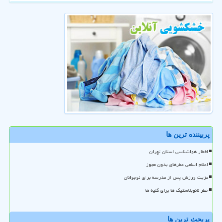
پربیننده ترین ها
اخطار هواشناسی استان تهران
اعلام اسامی عطرهای بدون مجوز
مزیت ورزش پس از مدرسه برای نوجوانان
خطر نانوپلاستیک ها برای کلیه ها
پربحث ترین ها