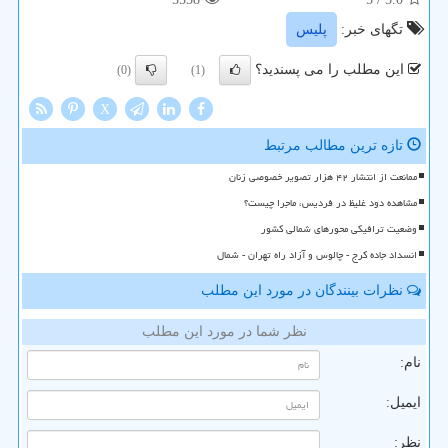
تگهای خبر:
پلیس
این مطلب را می پسندید؟
(0)
(1)
X
تازه ترین مطالب مرتبط
ممانعت از انتشار ۴۲ هزار تصویر خصوصی زنان
مشاهده دود غلیظ در فردیس، ماجرا چیست؟
وضعیت ترافیکی محورهای شمالی کشور
انسداد جاده کرج - چالوس و آزاد راه تهران - شمال
نظرات بینندگان در مورد این مطلب
نظر شما در مورد این مطلب
نام:
ایمیل:
نظر: