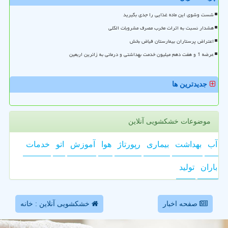
شست وشوی این ماده غذایی را جدی بگیرید
هشدار نسبت به اثرات مخرب مصرف مشروبات الکلی
اعتراض پرستاران بیمارستان فیاض بخش
عرضه 1 و هفت دهم میلیون خدمت بهداشتی و درمانی به زائرین اربعین
جدیدترین ها
موضوعات خشکشویی آنلاین
آب
بهداشت
بیماری
رپورتاژ
هوا
آموزش
اتو
خدمات
باران
تولید
صفحه اخبار
خشکشویی آنلاین : خانه