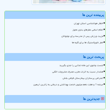
پربیننده ترین ها
اخطار هواشناسی استان تهران
اعلام اسامی عطرهای بدون مجوز
مزیت ورزش پس از مدرسه برای نوجوانان
خطر نانوپلاستیک ها برای کلیه ها
پربحث ترین ها
شست وشوی این ماده غذایی را جدی بگیرید
هشدار نسبت به اثرات مخرب مصرف مشروبات الکلی
اعتراض پرستاران بیمارستان فیاض بخش
عرضه 1 و هفت دهم میلیون خدمت بهداشتی و درمانی به زائرین اربعین
جدیدترین ها