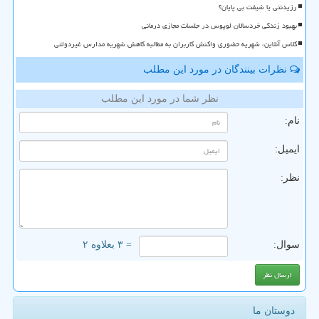
رزیدنتی یا شیفت بی پایان؟
بهبود زندگی خردسالان لوپوس در جلسات مجازی درمانی
کلاس آنلاین، شهریه حضوری واکنش کاربران به مطالبه کاهش شهریه مدارس غیردولتی
نظرات بینندگان در مورد این مطلب
نظر شما در مورد این مطلب
نام:
ایمیل:
نظر:
سوال:
= ۳ بعلاوه ۲
دوستان ما