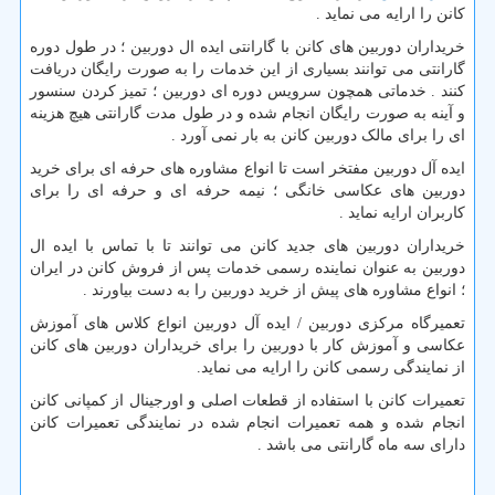
کانن را ارایه می نماید .
خریداران دوربین های کانن با گارانتی ایده ال دوربین ؛ در طول دوره
گارانتی می توانند بسیاری از این خدمات را به صورت رایگان دریافت
کنند . خدماتی همچون سرویس دوره ای دوربین ؛ تمیز کردن سنسور
و آینه به صورت رایگان انجام شده و در طول مدت گارانتی هیچ هزینه
ای را برای مالک دوربین کانن به بار نمی آورد .
ایده آل دوربین مفتخر است تا انواع مشاوره های حرفه ای برای خرید
دوربین های عکاسی خانگی ؛ نیمه حرفه ای و حرفه ای را برای
کاربران ارایه نماید .
خریداران دوربین های جدید کانن می توانند تا با تماس با ایده ال
دوربین به عنوان نماینده رسمی خدمات پس از فروش کانن در ایران
؛ انواع مشاوره های پیش از خرید دوربین را به دست بیاورند .
تعمیرگاه مرکزی دوربین / ایده آل دوربین انواع کلاس های آموزش
عکاسی و آموزش کار با دوربین را برای خریداران دوربین های کانن
از نمایندگی رسمی کانن را ارایه می نماید.
تعمیرات کانن با استفاده از قطعات اصلی و اورجینال از کمپانی کانن
انجام شده و همه تعمیرات انجام شده در نمایندگی تعمیرات کانن
دارای سه ماه گارانتی می باشد .