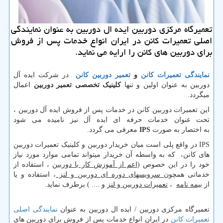
تعمیرگاه مركزی دوربین ایده ال دوربین به عنوان نمایندگی
اصلی تعمیرات كانن در ایران انواع خدمات پس از فروش
برای دوربین های كانن را ارایه می نماید.
نمایندگی تعمیرات کانن
و
تعمیر دوربین کانن
در شرکت ایده آل
دوربین به عنوان اولین و تنها
کلینیک تخصصی تعمیر دوربین
اعمال
میگردد.
این تعمیرات دوربین کانن در خدمات پس از فروش ایده آل دوربین ،
تحت عنوان خدمات حرفه ای ایده آل نیز نامیده می شود
به اختصار به صورت
IPS
معرفی می گردد.
IPS
در واقع پلی است میان خریدار دوربین و کلینیک تعمیرات دوربین
های کانن، که به واسطه آن خریدار میتواند تمامی موارد مورد نیاز
خود را در این خصوص (
اعم از آموزش کار با دوربین
، استفاده از
خدماتی همچون
سرویسهای دوره ای دوربین و لنز
، استفاده و یا
از
بیمه نامه
،
تعمیرات دوربین و لنز
و .... ) برطرف نماید.
تعمیرگاه مرکزی دوربین / ایده ال دوربین به عنوان
نمایندگی اصلی
تعمیرات کانن
در ایران انواع خدمات پس از فروش برای دوربین های