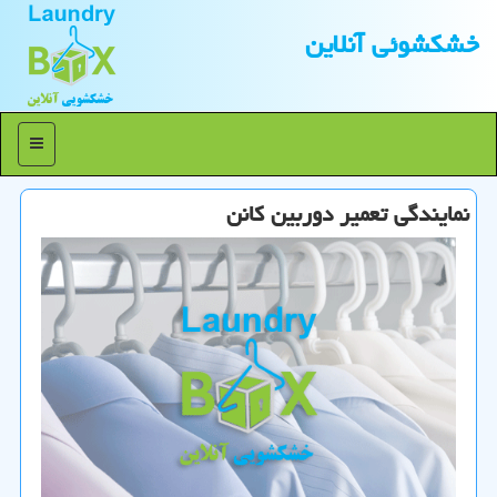
خشكشوئی آنلاین
منو
نمایندگی تعمیر دوربین كانن