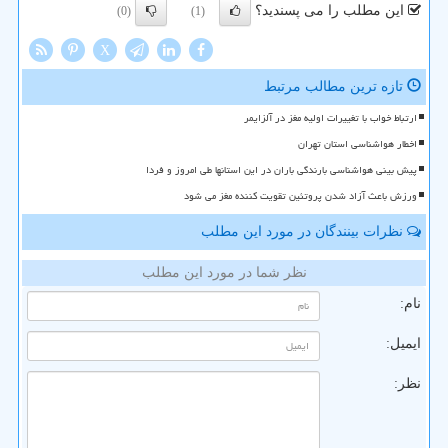
این مطلب را می پسندید؟
(0)
(1)
X
تازه ترین مطالب مرتبط
ارتباط خواب با تغییرات اولیه مغز در آلزایمر
اخطار هواشناسی استان تهران
پیش بینی هواشناسی بارندگی باران در این استانها طی امروز و فردا
ورزش باعث آزاد شدن پروتئین تقویت کننده مغز می شود
نظرات بینندگان در مورد این مطلب
نظر شما در مورد این مطلب
نام:
ایمیل:
نظر: