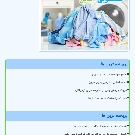
پربیننده ترین ها
اخطار هواشناسی استان تهران
اعلام اسامی عطرهای بدون مجوز
مزیت ورزش پس از مدرسه برای نوجوانان
خطر نانوپلاستیک ها برای کلیه ها
پربحث ترین ها
شست وشوی این ماده غذایی را جدی بگیرید
هشدار نسبت به اثرات مخرب مصرف مشروبات الکلی