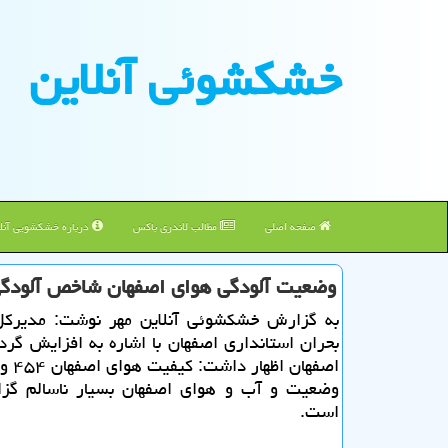
خشكشوئی آنلاین
صفحه اصلی
مطالب لاندری باکس
درباره خشکشویی آنلا
وضعیت آلودگی هوای اصفهان شاخص آلودگی از ۴۵۰ 
به گزارش خشكشوئی آنلاین مهر نوشت: مدیرك
بحران استانداری اصفهان با اشاره به افزایش گرد 
اصفهان ا
وضعیت و آب و هوای اصفهان بسیار ناسالم گ
است.