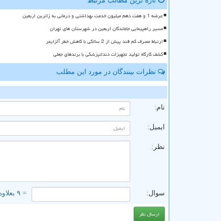
تازه ترین مطالب مرتبط
عرضه 1 و هفت دهم میلیون خدمت بهداشتی و درمانی به زائرین اربعین
مسیر راهپیمایی جاماندگان اربعین در شهرستان های تهران
ارتباط مصرف کم قند پیش از 2 سالگی با کاهش خطر آلزایمر
کشف کارگاه تولید تجهیزات دندانپزشکی با برندهای جعلی
نظرات بینندگان در مورد این مطلب
ن
نام:
ایمیل:
نظر:
سوال:
= ۹ بعلاوه ۵