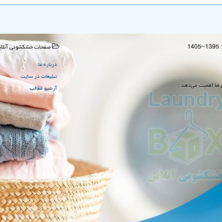
صفحات خشكشوئی آنلای
درباره ما
تبلیغات در سایت
رها اهمیت می‌دهد
آرشیو مطالب