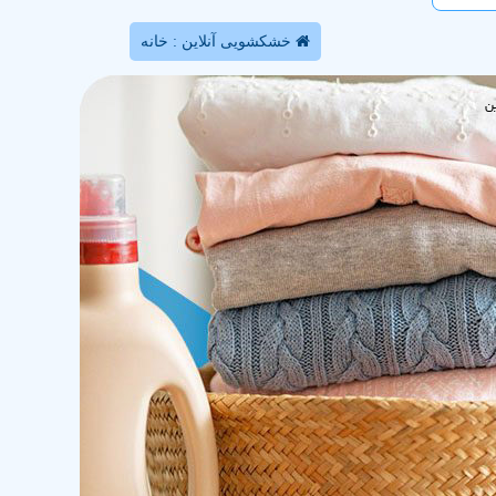
خشکشویی آنلاین : خانه
ن