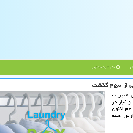
ین
سفارش خشکشویی
گذشت
ل مدیریت
و غبار در
ظهار داشت: كیفیت هوای اصفهان ۴۵۴ و هم اكنون
زارش شده