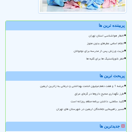
پربیننده ترین ها
اخطار هواشناسی استان تهران
اعلام اسامی عطرهای بدون مجوز
مزیت ورزش پس از مدرسه برای نوجوانان
خطر نانوپلاستیک ها برای کلیه ها
پربحث ترین ها
عرضه 1 و هفت دهم میلیون خدمت بهداشتی و درمانی به زائرین اربعین
طرز نگهداری صحیح داروها در گرمای عراق
کلید سلامتی، داشتن برنامه منظم روزانه است
مسیر راهپیمایی جاماندگان اربعین در شهرستان های تهران
جدیدترین ها