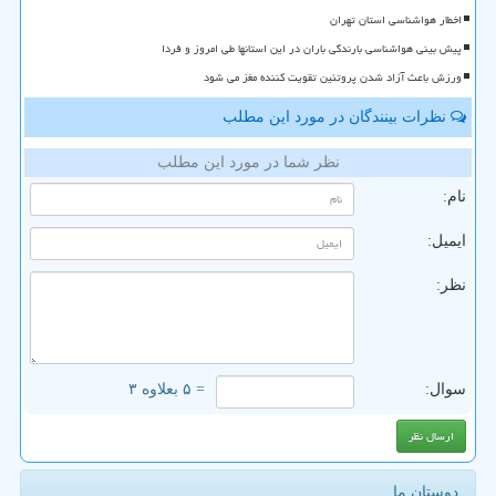
اخطار هواشناسی استان تهران
پیش بینی هواشناسی بارندگی باران در این استانها طی امروز و فردا
ورزش باعث آزاد شدن پروتئین تقویت کننده مغز می شود
نظرات بینندگان در مورد این مطلب
نظر شما در مورد این مطلب
نام:
ایمیل:
نظر:
سوال:
= ۵ بعلاوه ۳
دوستان ما