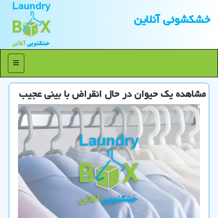
خشكشوئی آنلاین
منو
مشاهده یك حیوان در حال انقراض با بینی عجیب