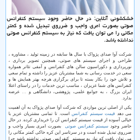
خشكشوئی آنلاین: در حال حاضر وجود سیستم كنفرانس
صوتی بصورت امری واجب و ضرروی تبدیل شده و كمتر
مكانی را می توان یافت كه نیاز به سیستم كنفرانس صوتی
نداشته باشد.
شرکت آوا صدای پژواک با سال ها سابقه در زمینه تولید ، مشاوره ،
طراحی و اجرای سیستم های صوتی، همچنین تصویر برداری ،
نورپردازی و دکوراسیون سالن های کنفرانس و آمفی تئاتر همواره
سعی در خدمت رسانی به شما مشتریان عزیز را داشته و تمام سعی
و تلاش خود را بکار بسته تا برای برگزاری هرچه بهتر همایش ها و
کنفرانس های شما عزیزان ، مناسب ترین خدمات را در راستای اعتلا
ایران بزرگ ، به جوامع علمی، پژوهشی، دانشگاهی و … عرضه
بدارد.
یکی از اصلی ترین مواردی که شرکت آوا صدای پژواک به آن اهمیت
می دهد
قیمت سیستم کنفرانس
است. تا تمامی مشتریان عزیز با
خیالی آسوده از قیمت سیستم کنفرانس آن را خریداری کرده. در حال
حاضر وجود
سیستم کنفرانس صوتی
بصورت امری بسیار واجب و
ضرروی تبدیل شده است و در سرتاسر این کره خاکی کمتر مکانی را
می توان یافت که نیاز به سیستم کنفرانس صوتی نداشته باشد چرا