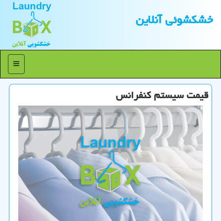
خشكشوئی آنلاین
منو
قیمت سیستم كنفرانس