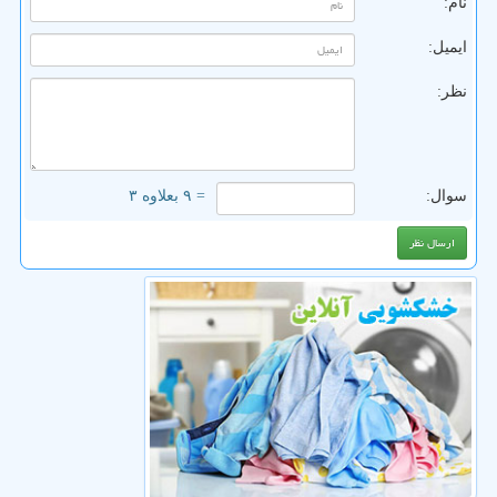
نام:
ایمیل:
نظر:
سوال:
= ۹ بعلاوه ۳