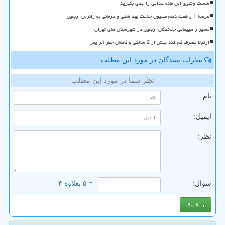
شست وشوی این ماده غذایی را جدی بگیرید
عرضه 1 و هفت دهم میلیون خدمت بهداشتی و درمانی به زائرین اربعین
مسیر راهپیمایی جاماندگان اربعین در شهرستان های تهران
ارتباط مصرف کم قند پیش از 2 سالگی با کاهش خطر آلزایمر
نظرات بینندگان در مورد این مطلب
نظر شما در مورد این مطلب
نام:
ایمیل:
نظر:
سوال:
= ۵ بعلاوه ۴