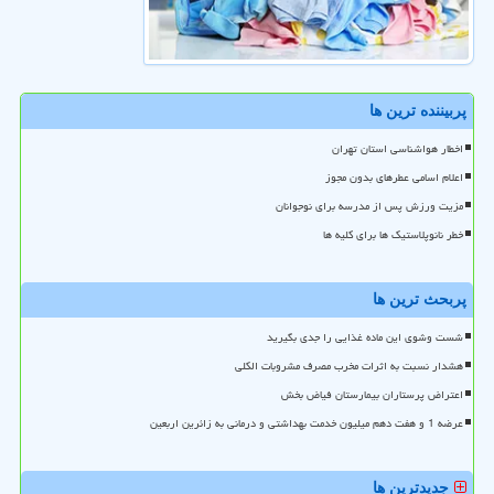
پربیننده ترین ها
اخطار هواشناسی استان تهران
اعلام اسامی عطرهای بدون مجوز
مزیت ورزش پس از مدرسه برای نوجوانان
خطر نانوپلاستیک ها برای کلیه ها
پربحث ترین ها
شست وشوی این ماده غذایی را جدی بگیرید
هشدار نسبت به اثرات مخرب مصرف مشروبات الکلی
اعتراض پرستاران بیمارستان فیاض بخش
عرضه 1 و هفت دهم میلیون خدمت بهداشتی و درمانی به زائرین اربعین
جدیدترین ها