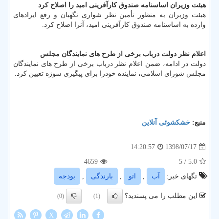
هیئت وزیران اساسنامه صندوق كارآفرینی امید را اصلاح كرد
هیئت وزیران به منظور تأمین نظر شواری نگهبان و رفع ایرادهای
وارده به اساسنامه صندوق كارآفرینی امید، آنرا اصلاح كرد.
اعلام نظر دولت درباب برخی از طرح های نمایندگان مجلس
دولت در ادامه، ضمن اعلام نظر درباب برخی از طرح های نمایندگان
مجلس شورای اسلامی، نماینده خودرا برای پیگیری سوژه تعیین كرد.
منبع:
خشكشوئی آنلاین
1398/07/17
14:20:57
4659
/ 5
5.0
تگهای خبر:
آب
,
اتو
,
بارندگی
,
بودجه
این مطلب را می پسندید؟
(0)
(1)
X