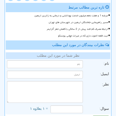
تازه ترین مطالب مرتبط
عرضه 1 و هفت دهم میلیون خدمت بهداشتی و درمانی به زائرین اربعین
مسیر راهپیمایی جاماندگان اربعین در شهرستان های تهران
ارتباط مصرف کم قند پیش از 2 سالگی با کاهش خطر آلزایمر
ثبت قلعه الموت دژی که در میراث جهانی یونسکو
نظرات بینندگان در مورد این مطلب
نظر شما در مورد این مطلب
نام:
ایمیل:
نظر:
سوال:
= ۱ بعلاوه ۱