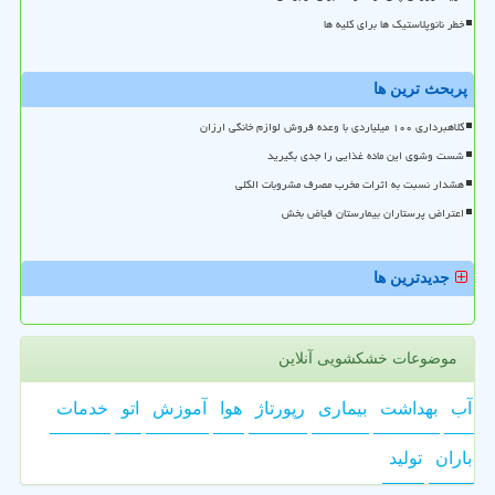
خطر نانوپلاستیک ها برای کلیه ها
پربحث ترین ها
کلاهبرداری ۱۰۰ میلیاردی با وعده فروش لوازم خانگی ارزان
شست وشوی این ماده غذایی را جدی بگیرید
هشدار نسبت به اثرات مخرب مصرف مشروبات الکلی
اعتراض پرستاران بیمارستان فیاض بخش
جدیدترین ها
موضوعات خشکشویی آنلاین
آب
بهداشت
بیماری
رپورتاژ
هوا
آموزش
اتو
خدمات
باران
تولید