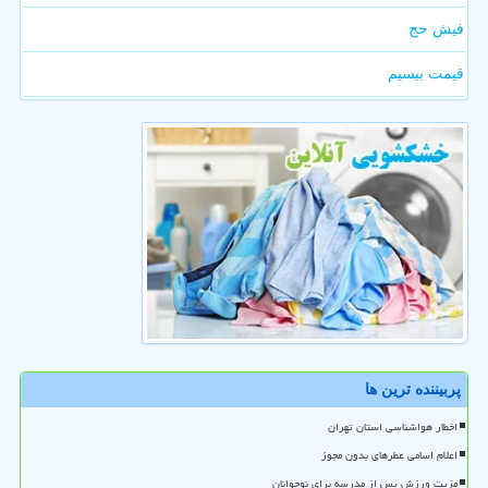
فیش حج
قیمت بیسیم
پربیننده ترین ها
اخطار هواشناسی استان تهران
اعلام اسامی عطرهای بدون مجوز
مزیت ورزش پس از مدرسه برای نوجوانان