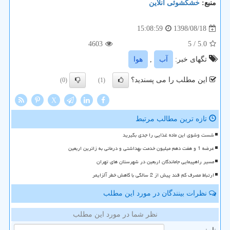
منبع:
خشكشوئی آنلاین
1398/08/18
15:08:59
4603
/ 5
5.0
تگهای خبر:
آب
,
هوا
این مطلب را می پسندید؟
(0)
(1)
X
تازه ترین مطالب مرتبط
شست وشوی این ماده غذایی را جدی بگیرید
عرضه 1 و هفت دهم میلیون خدمت بهداشتی و درمانی به زائرین اربعین
مسیر راهپیمایی جاماندگان اربعین در شهرستان های تهران
ارتباط مصرف کم قند پیش از 2 سالگی با کاهش خطر آلزایمر
نظرات بینندگان در مورد این مطلب
نظر شما در مورد این مطلب