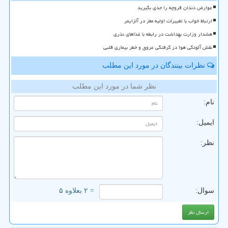
عوارض دندان قروچه را جدی بگیرید
ارتباط خواب با تغییرات اولیه مغز در آلزایمر
هشدار وزارت بهداشت در رابطه با غذاهای نذری
نقش آلودگی هوا در گرفتگی عروق و خطر بیماری قلبی
نظرات بینندگان در مورد این مطلب
نظر شما در مورد این مطلب
نام:
ایمیل:
نظر:
سوال:
= ۲ بعلاوه ۵