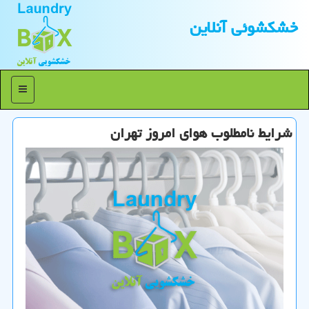
خشكشوئی آنلاین
منو
شرایط نامطلوب هوای امروز تهران