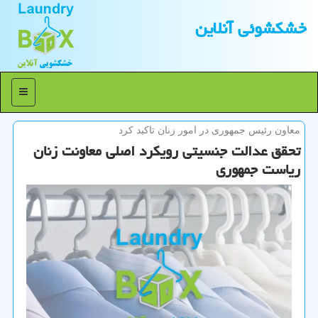
خشكشوئی آنلاین
منو
معاون رئیس جمهوری در امور زنان تاكید كرد
تحقق عدالت جنسیتی رویكرد اصلی معاونت زنان
ریاست جمهوری