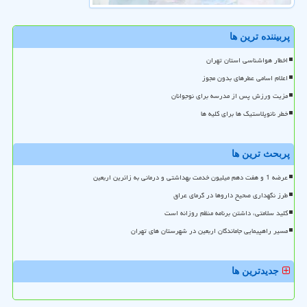
پربیننده ترین ها
اخطار هواشناسی استان تهران
اعلام اسامی عطرهای بدون مجوز
مزیت ورزش پس از مدرسه برای نوجوانان
خطر نانوپلاستیک ها برای کلیه ها
پربحث ترین ها
عرضه 1 و هفت دهم میلیون خدمت بهداشتی و درمانی به زائرین اربعین
طرز نگهداری صحیح داروها در گرمای عراق
کلید سلامتی، داشتن برنامه منظم روزانه است
مسیر راهپیمایی جاماندگان اربعین در شهرستان های تهران
جدیدترین ها