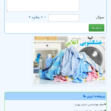
سوال:
= ۶ بعلاوه ۴
پربیننده ترین ها
اخطار هواشناسی استان تهران
اعلام اسامی عطرهای بدون مجوز