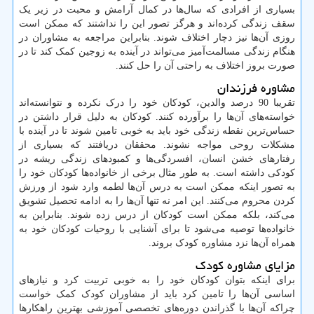
بسیاری از افرادی که سال‌ها در کمال آرامش و محبت در زیر یک
سقف زندگی کرده‌اند و هرگز تصور این را نداشتند که ممکن است
روزی آن‌ها نیز دچار اختلاف شوند. بنابراین مراجعه به مشاوران در
هنگام زندگی مسالمت‌آمیز می‌تواند در آینده به زوجین کمک کند تا در
صورت بروز اختلاف به راحتی آن را حل کنند.
مشاوره فرزندان
تقریبا 90 درصد والدین، کودکان خود را درک نکرده و نتوانسته‌اند
خواسته‌های آن‌ها را برآورده کنند. کودکان به دلیل قرار داشتن در
حساس‌ترین نقطه زندگی خود باید به خوبی تامین شوند تا در آینده با
مشکلات روحی مواجه نشوند. محققان دریافتند که بسیاری از
رفتارهای خشن انسان، افسردگی‌ها و کمبودهای زندگی ریشه در
کودکی داشته است. به طور مثال برخی از خانواده‌ها کودکان خود را
به تصور اینکه ممکن است به درس آن‌ها لطمه وارد شود از ورزش
کردن محروم می‌کنند. این امر نه تنها آن‌ها را به ادامه تحصیل تشویق
می‌کند، بلکه ممکن است کودکان از درس زده شوند. بنابراین به
خانواده‌ها توصیه می‌شود تا برای آشنایی با روحیات کودکان خود به
همراه آن‌ها نزد مشاوره کودک بروند.
مزایای مشاوره کودک
برای اینکه بتوان کودکان خود را به خوبی تربیت کرد و نیازهای
اساسی آن‌ها را تامین کرد باید از مشاوران کودک کمک خواست
چراکه آن‌ها با گذراندن دوره‌های تخصصی آموزشی بهترین راهکارها