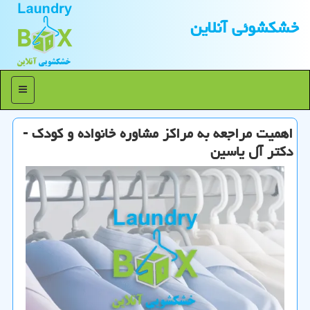
خشكشوئی آنلاین
منو
اهمیت مراجعه به مراكز مشاوره خانواده و كودك -
دكتر آل یاسین