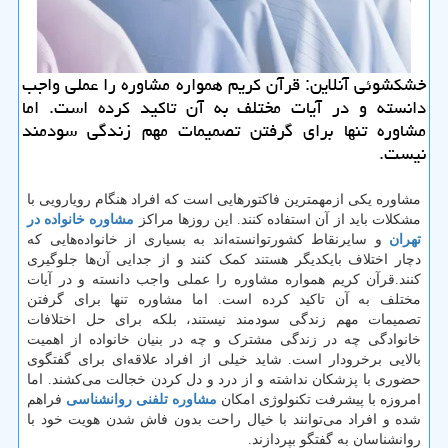
خشكشوئی آنلاین: قرآن كریم همواره مشاوره را عملی واجب
دانسته و در آیات مختلف به آن تاكید كرده است. اما
مشاوره تنها برای گرفتن تصمیمات مهم زندگی سودمند
نیست.
مشاوره یکی ازمهمترین فاکتورهایی است که افراد هنگام رویارویی با
مشکلات باید از آن استفاده کنند. این روزها مراکز
مشاوره خانواده در
تهران
و سایرنقاط کشورتوانسته‌اند به بسیاری از خانواده‌هایی که
دچار اختلاف بایکدیگر هستند کمک کنند و از جدایی آ‌ن‌‌ها جلوگیری
کنند.قرآن کریم همواره مشاوره را عملی واجب دانسته و در آیات
مختلف به آن تاکید کرده است. اما مشاوره تنها برای گرفتن
تصمیمات مهم زندگی سودمند نیستند، بلکه برای حل اختلافات
خانوادگی چه در زندگی مشترک و چه در بنیان خانواده از اهمیت
بالایی برخرودار است. شاید خیلی از افراد علاقه‌ای برای گفتگوی
حضوری با پزشکان نداشته و از درد و دل کردن خجالت می‌کشند. اما
امروزه با پیشرفت تکنولوژی امکان
مشاوره تلفنی روانشناسی
فراهم
شده و افراد می‌توانند با خیال راحت بدون فاش شدن هویت خود با
روانشناسان به گفتگو بپردازند.