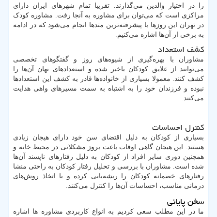
را در اختیار والدین می‌گذارند. تقریبا تمام شهرهای ایران دارای
مراکزی است که می‌توان برای مشاوره به آنجا رفت. مشاوره کودک
در تهران این روزها با پیشرفته‌ترین متدها انجام می‌شود که در ادامه
به برخی از آن‌ها اشاره می‌کنیم.
کشف استعداد
مشاوران با بهره‌گیری از شیوه‌های روز و گفتگوهای تخصصی
می‌توانند از علایق کودکان باخبر شده و استعدادهای نهان آن‌ها را
کشف کنند. معمولا بسیاری از خانواده‌ها قادر به کشف این استعدادها
نبوده و فرزندان خود را به اشتباه به سمت مسیرهای واهی هدایت
می‌کنند.
کنترل احساسات
بسیاری از کودکان به دلیل اقتضای سن خود دارای هیجان زیادی
هستند. این هیجان گاهی اوقات باعث بروز مشکلاتی در محیط خانه و
همچنین دوری سایر افراد از کودکان به دلیل رفتارهای ناپسند آن‌ها
شده است. مشاوران با بررسی و تحلیل رفتار کودکان به راحتی منشا
رفتارهای خصمانه کودکان را ریشه‌یابی کرده و با اتخاذ روش‌های
درمانی مناسب، احساسات آن‌ها را کنترل می‌کنند.
سخن پایانی
ما در این مطلب سعی کردیم به انواع کاربردی مشاوره ‌ها اشاره