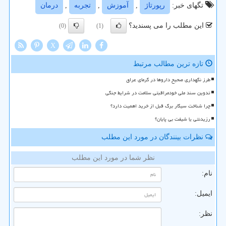
تگهای خبر:
رپورتاژ
,
آموزش
,
تجربه
,
درمان
این مطلب را می پسندید؟
(0)
(1)
X
تازه ترین مطالب مرتبط
طرز نگهداری صحیح داروها در گرمای عراق
تدوین سند ملی خودمراقبتی سلامت در شرایط جنگی
چرا شناخت سیگار برگ قبل از خرید اهمیت دارد؟
رزیدنتی یا شیفت بی پایان؟
نظرات بینندگان در مورد این مطلب
نظر شما در مورد این مطلب
نام:
ایمیل:
نظر: