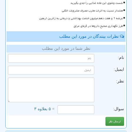
شست وشوی این ماده غذایی را جدی بگیرید
هشدار نسبت به اثرات مخرب مصرف مشروبات الکلی
عرضه 1 و هفت دهم میلیون خدمت بهداشتی و درمانی به زائرین اربعین
طرز نگهداری صحیح داروها در گرمای عراق
نظرات بینندگان در مورد این مطلب
نظر شما در مورد این مطلب
نام:
ایمیل:
نظر:
سوال:
= ۵ بعلاوه ۳