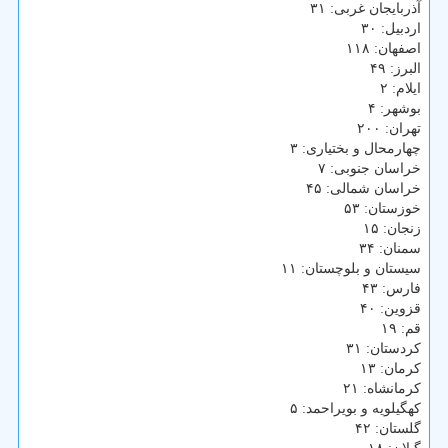
آذربایجان غربی: ۳۱
اردبیل: ۳۰
اصفهان: ۱۱۸
البرز: ۴۹
ایلام: ۲
بوشهر: ۴
تهران: ۲۰۰
چهارمحال و بختیاری: ۳
خراسان جنوبی: ۷
خراسان شمالی: ۴۵
خوزستان: ۵۳
زنجان: ۱۵
سمنان: ۳۴
سیستان و بلوچستان: ۱۱
فارس: ۴۳
قزوین: ۴۰
قم: ۱۹
كردستان: ۳۱
كرمان: ۱۳
كرمانشاه: ۲۱
كهگیلویه و بویراحمد: ۵
گلستان: ۴۲