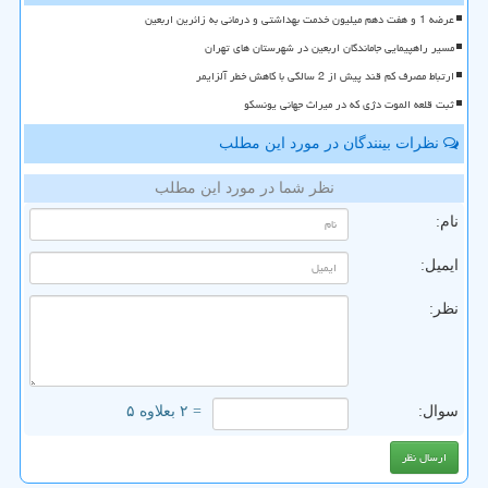
عرضه 1 و هفت دهم میلیون خدمت بهداشتی و درمانی به زائرین اربعین
مسیر راهپیمایی جاماندگان اربعین در شهرستان های تهران
ارتباط مصرف کم قند پیش از 2 سالگی با کاهش خطر آلزایمر
ثبت قلعه الموت دژی که در میراث جهانی یونسکو
نظرات بینندگان در مورد این مطلب
نظر شما در مورد این مطلب
نام:
ایمیل:
نظر:
سوال:
= ۲ بعلاوه ۵