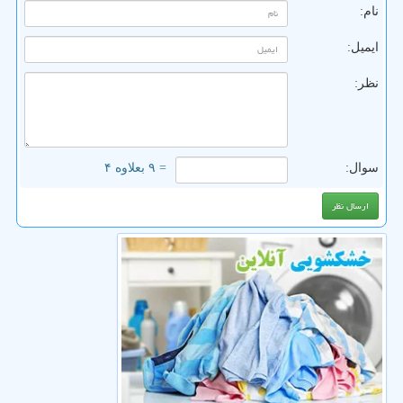
نام:
ایمیل:
نظر:
سوال:
= ۹ بعلاوه ۴