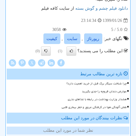
دانلود فیلم چشم و گوش بسته
از سایت کافه فیلم
1399/01/26
23:14:34
3058
/ 5
5.0
تگهای خبر:
رپورتاژ
,
سایت
,
كیفیت
این مطلب را می پسندید؟
(0)
(1)
X
تازه ترین مطالب مرتبط
چرا شناخت سیگار برگ قبل از خرید اهمیت دارد؟
عوارض دندان قروچه را جدی بگیرید
هشدار وزارت بهداشت در رابطه با غذاهای نذری
نقش آلودگی هوا در گرفتگی عروق و خطر بیماری قلبی
نظرات بینندگان در مورد این مطلب
نظر شما در مورد این مطلب