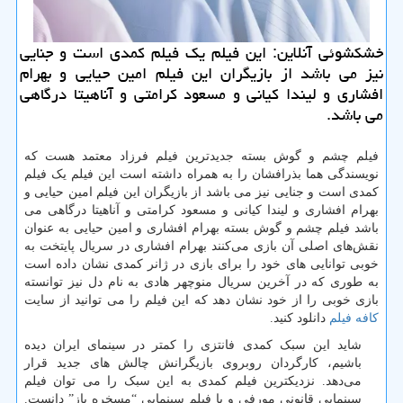
خشكشوئی آنلاین: این فیلم یك فیلم كمدی است و جنایی
نیز می باشد از بازیگران این فیلم امین حیایی و بهرام
افشاری و لیندا كیانی و مسعود كرامتی و آناهیتا درگاهی
می باشد.
فیلم چشم و گوش بسته جدیدترین فیلم فرزاد معتمد هست که
نویسندگی هما بذرافشان را به همراه داشته است این فیلم یک فیلم
کمدی است و جنایی نیز می باشد از بازیگران این فیلم امین حیایی و
بهرام افشاری و لیندا کیانی و مسعود کرامتی و آناهیتا درگاهی می
باشد فیلم چشم و گوش بسته بهرام افشاری و امین حیایی به عنوان
نقش‌های اصلی آن بازی می‌کنند بهرام افشاری در سریال پایتخت به
خوبی توانایی های خود را برای بازی در ژانر کمدی نشان داده است
به طوری که در آخرین سریال منوچهر هادی به نام دل نیز توانسته
بازی خوبی را از خود نشان دهد که این فیلم را می توانید از سایت
کافه فیلم
دانلود کنید.
شاید این سبک کمدی فانتزی را کمتر در سینمای ایران دیده
باشیم، کارگردان روبروی بازیگرانش چالش های جدید قرار
می‌دهد. نزدیکترین فیلم کمدی به این سبک را می توان فیلم
سینمایی قانونی مورفی و یا فیلم سینمایی “مسخره باز” دانست.