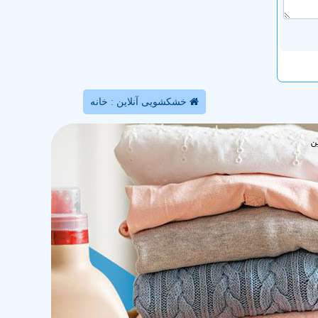
خشکشویی آنلاین : خانه
ن