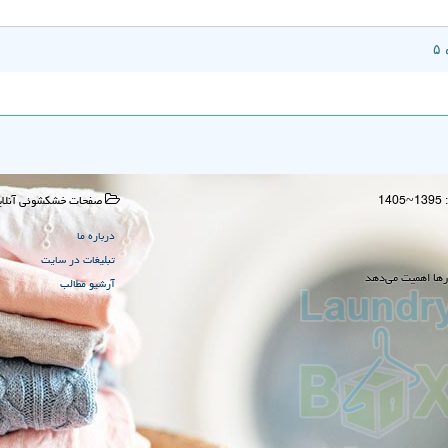
صفحات خشكشوئی آنلای
درباره ما
تبلیغات در سایت
رها اهمیت می‌دهد
آرشیو مطالب