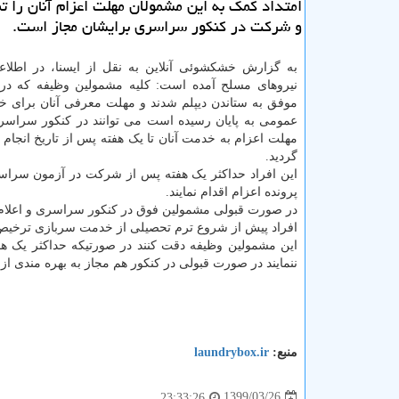
امتداد كمك به این مشمولان مهلت اعزام آنان را ت
و شركت در كنكور سراسری برایشان مجاز است.
به گزارش خشکشوئی آنلاین به نقل از ایسنا، در اطلاع
موفق به ستاندن دیپلم شدند و مهلت معرفی آنان برای 
عمومی به پایان رسیده است می توانند در کنکور سرا
مهلت اعزام به خدمت آنان تا یک هفته پس از تاریخ انجام 
گردید.
پرونده اعزام اقدام نمایند.
در صورت قبولی مشمولین فوق در کنکور سراسری و اعلام
افراد پیش از شروع ترم تحصیلی از خدمت سربازی ترخیص
ننمایند در صورت قبولی در کنکور هم مجاز به بهره مندی از
منبع:
laundrybox.ir
1399/03/26
23:33:26