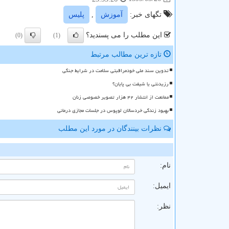
تگهای خبر:
آموزش
,
پلیس
این مطلب را می پسندید؟
(0)
(1)
تازه ترین مطالب مرتبط
تدوین سند ملی خودمراقبتی سلامت در شرایط جنگی
رزیدنتی یا شیفت بی پایان؟
ممانعت از انتشار ۴۲ هزار تصویر خصوصی زنان
بهبود زندگی خردسالان لوپوس در جلسات مجازی درمانی
نظرات بینندگان در مورد این مطلب
ن
نام:
ایمیل:
نظر: