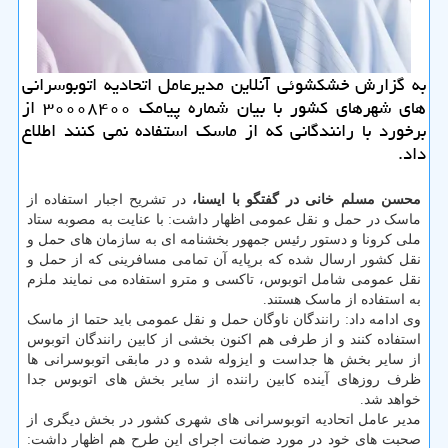
به گزارش خشكشوئی آنلاین مدیرعامل اتحادیه اتوبوسرانی
های شهرهای كشور با بیان شماره پیامك ۳۰۰۰۸۴۰۰ از
برخورد با رانندگانی كه از ماسك استفاده نمی كنند اطلاع
داد.
محسن مسلم خانی در گفتگو با ایسنا،
در تشریح اجبار استفاده از
ماسک در حمل و نقل عمومی اظهار داشت: با عنایت به مصوبه ستاد
ملی کرونا و دستور رئیس جمهور بخشنامه ای به سازمان های حمل و
نقل کشور ارسال شده که برپایه آن تمامی مسافرینی که از حمل و
نقل عمومی شامل اتوبوس، تاکسی و مترو استفاده می نمایند ملزم
به استفاده از ماسک هستند.
وی ادامه داد: رانندگان ناوگان حمل و نقل عمومی باید حتما از ماسک
استفاده کنند و از طرفی هم اکنون بخشی از کابین رانندگان اتوبوس
از سایر بخش ها جداست و ایزوله شده و در مابقی اتوبوسرانی ها
ظرف روزهای آینده کابین راننده از سایر بخش های اتوبوس جدا
خواهد شد.
مدیر عامل اتحادیه اتوبوسرانی های شهری کشور در بخش دیگری از
صحبت های خود در مورد ضمانت اجرای این طرح هم اظهار داشت: