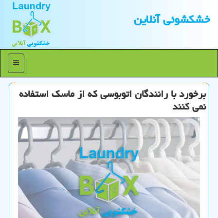
خشكشوئی آنلاین
منو
برخورد با رانندگان اتوبوسی كه از ماسك استفاده
نمی كنند