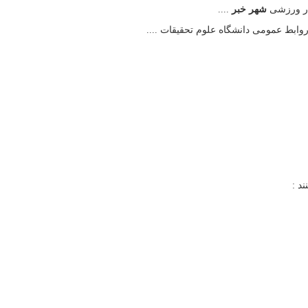
ار ورزشی
شهر خبر
....
روابط عمومی دانشگاه علوم تحقیقات ....
د :