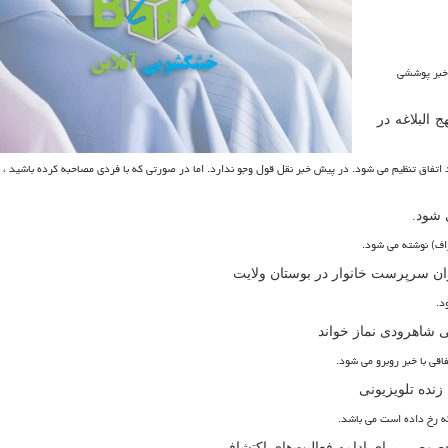
 خبر پوششی
 البلاغه در
اتفاق تنظیم می شود. در پیش خبر نقل قول وجو ندارد. اما در صورتی که با فردی مصاحبه کرده باشید ، م
 شود.
راف) نوشته می شود.
نوان سرپرست خانوار در بوستان ولایت
د.
می شاهرودی نماز خواند
قی با خبر روبرو می شود.
زنده تلویزیونی
که رخ داده است می باشد.