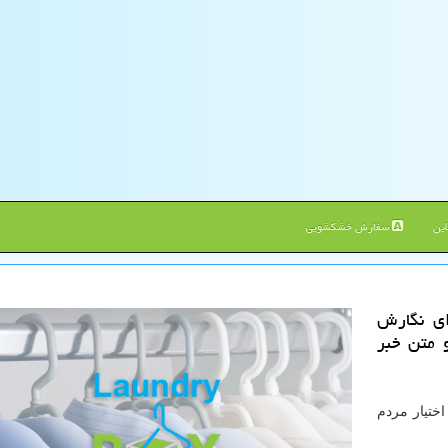
ین
سفارش خشکشویی
ای نگارش
و متن خبر
ختیار مردم