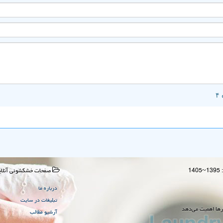
صفحات خشكشوئی آنلای
درباره ما
تبلیغات در سایت
رها اهمیت می‌دهد
آرشیو مطالب