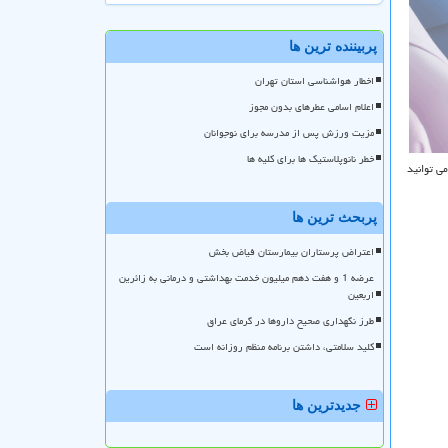
پربیننده ترین ها
اخطار هواشناسی استان تهران
اعلام اسامی عطرهای بدون مجوز
مزیت ورزش پس از مدرسه برای نوجوانان
خطر نانوپلاستیک ها برای کلیه ها
ی توانید
پربحث ترین ها
اعتراض پرستاران بیمارستان فیاض بخش
عرضه 1 و هفت دهم میلیون خدمت بهداشتی و درمانی به زائرین
اربعین
طرز نگهداری صحیح داروها در گرمای عراق
کلید سلامتی، داشتن برنامه منظم روزانه است
جدیدترین ها