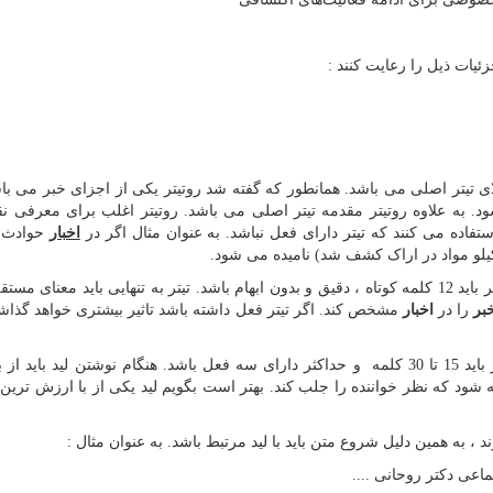
ئیات ذیل را رعایت کنند :
الای تیتر اصلی می باشد. همانطور که گفته شد روتیتر یکی از اجزای خبر می باش
به علاوه روتیتر مقدمه تیتر اصلی می باشد. روتیتر اغلب برای معرفی نق
ستفاده می کنند که تیتر دارای فعل نباشد. به عنوان مثال اگر در
اخبار
حوادث 
تیتر می باشد، تیتر اصلی حداکثر باید 12 کلمه کوتاه ، دقیق و بدون ابهام باشد. تیتر به تنهایی باید معنای
بر
را در
اخبار
مشخص کند. اگر تیتر فعل داشته باشد تاثیر بیشتری خواهد گذاشت
لید می باشد. کلمات لید حداکثر باید 15 تا 30 کلمه و حداکثر دارای سه فعل باشد. هنگام نوشتن لید باید
 شود که نظر خواننده را جلب کند. بهتر است بگویم لید یکی از با ارزش ترین
 به همین دلیل شروع متن باید با لید مرتبط باشد. به عنوان مثال :
عی دکتر روحانی ....