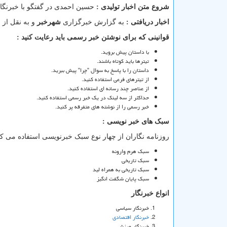
شروع متن اخبار تولیدی :
حسین احمدی در گفتگو با خبرنگ
اخبار دریافتی :
به گزارش خبرگزاری
شهرخبر
و به نقل از 
قوانینی که برای نوشتن خبر رسمی باید رعایت کنید :
با داستان پیش بروید.
تیترها باید کوتاه باشند.
داستان را با پاسخ به سوال "چرا" پیش ببرید.
از تیترهای فرعی استفاده کنید.
از عناصر چند رسانه ای استفاده کنید.
حداکثر از سه لینک در یک خبر رسمی استفاده کنید.
خبر رسمی را از نوشته های متفرقه پر کنید.
سبک های خبر نویسی :
روزنامه نگاران از چهار نوع سبک خبرنویسی استفاده می کنن
سبک هرم وارونه
سبک تاریخی
سبک تاریخی به همراه لید
سبک پایان شگفت انگیز
انواع خبرنگار
خبرنگار سیاسی
خبرنگار اقتصادی
خبرنگار ورزشی