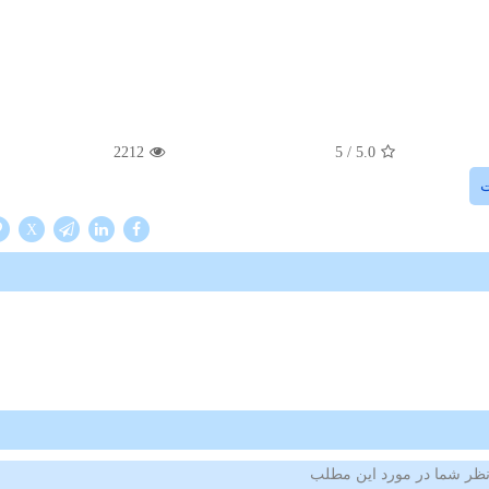
2212
/ 5
5.0
X
ظر شما در مورد این مطلب