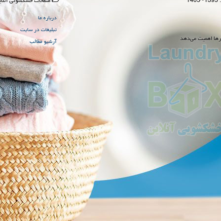
صفحات خشكشوئی آنلای
درباره ما
تبلیغات در سایت
رها اهمیت می‌دهد
آرشیو مطالب