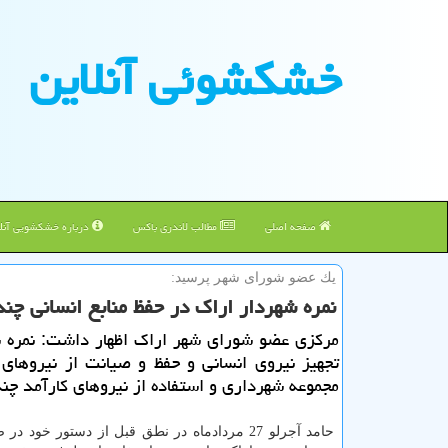
خشكشوئی آنلاین
صفحه اصلی
مطالب لاندری باکس
درباره خشکشویی آنلا
یك عضو شورای شهر پرسید:
نمره شهردار اراك در حفظ منابع انسانی چن
مركزی عضو شورای شهر اراك اظهار داشت: نمره ش
تجهیز نیروی انسانی و حفظ و صیانت از نیروهای
مجموعه شهرداری و استفاده از نیروهای كارآمد چ
حامد آجرلو 27 مردادماه در نطق قبل از دستور خود