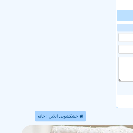
خشکشویی آنلاین : خانه