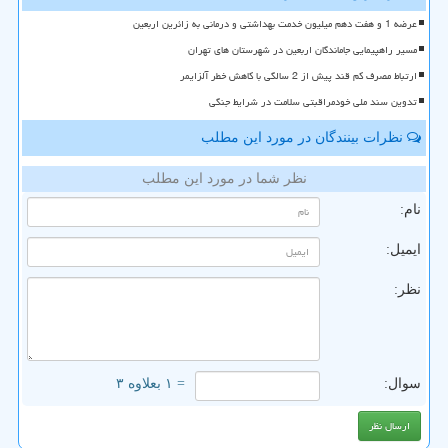
عرضه 1 و هفت دهم میلیون خدمت بهداشتی و درمانی به زائرین اربعین
مسیر راهپیمایی جاماندگان اربعین در شهرستان های تهران
ارتباط مصرف کم قند پیش از 2 سالگی با کاهش خطر آلزایمر
تدوین سند ملی خودمراقبتی سلامت در شرایط جنگی
نظرات بینندگان در مورد این مطلب
نظر شما در مورد این مطلب
نام:
ایمیل:
نظر:
سوال:
= ۱ بعلاوه ۳