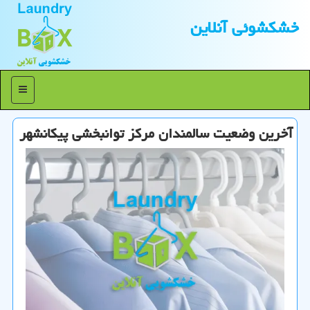
خشكشوئی آنلاین
منو
آخرین وضعیت سالمندان مركز توانبخشی پیكانشهر