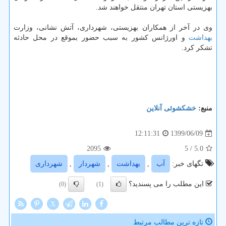
بهزیستی استان تهران منتقل خواهند شد.
وی در آخر از همکاران بهزیستی، شهرداری، آتش نشانی، وزارت
بهداشت
و اورژانس کشور به سبب حضور بموقع در محل حادثه
تشکر کرد.
منبع:
خشكشوئی آنلاین
1399/06/09
12:11:31
2095
/ 5
5.0
تگهای خبر:
آب
,
بهداشت
,
شهردار
,
شهرداری
این مطلب را می پسندید؟
(0)
(1)
X
تازه ترین مطالب مرتبط