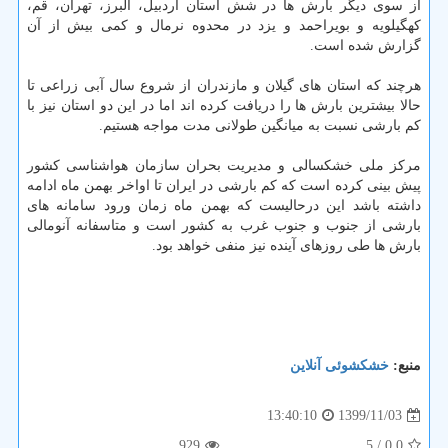
از سوی دیگر بارش ها در شش استان اردبیل، البرز، تهران، قم،
کهگیلویه و بویراحمد و یزد در محدوه نرمال و کمی بیش از آن
گزارش شده است.
هرچند که استان های گیلان و مازندران از شروع سال آبی زراعی تا
حالا بیشترین بارش ها را دریافت کرده اند اما در این دو استان نیز با
کم بارشی نسبت به میانگین طولانی مدت مواجه هستیم.
مرکز ملی خشکسالی و مدیریت بحران سازمان هواشناسی کشور
پیش بینی کرده است که کم بارشی در ایران تا اواخر بهمن ماه ادامه
داشته باشد این درحالیست که بهمن ماه زمان ورود سامانه های
بارشی از جنوب و جنوب غرب به کشور است و متاسفانه آنومالی
بارش ها طی روزهای آینده نیز منفی خواهد بود.
منبع:
خشكشوئی آنلاین
1399/11/03
13:40:10
929
/ 5
0.0