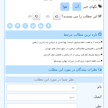
تگهای خبر:
آب
,
هوا
این مطلب را می پسندید؟
(0)
(0)
X
تازه ترین مطالب مرتبط
عرضه 1 و هفت دهم میلیون خدمت بهداشتی و درمانی به زائرین اربعین
مسیر راهپیمایی جاماندگان اربعین در شهرستان های تهران
ارتباط مصرف کم قند پیش از 2 سالگی با کاهش خطر آلزایمر
ثبت قلعه الموت دژی که در میراث جهانی یونسکو
نظرات بینندگان در مورد این مطلب
نظر شما در مورد این مطلب
نام:
ایمیل:
نظر: