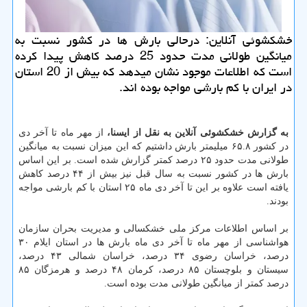
خشکشوئی آنلاین: درحالی بارش ها در کشور نسبت به
میانگین طولانی مدت حدود 25 درصد کاهش پیدا کرده
است که اطلاعات موجود نشان میدهد که بیش از 20 استان
در ایران با کم بارشی مواجه بوده اند.
به گزارش خشکشوئی آنلاین به نقل از ایسنا،
از مهر ماه تا آخر دی
در کشور ۶۵.۸ میلیمتر بارش داشتیم که این میزان نسبت به میانگین
طولانی مدت حدود ۲۵ درصد کمتر گزارش شده است. بر این اساس
بارش ها در کشور نسبت به سال قبل نیز بیش از ۴۴ درصد کاهش
یافته است علاوه بر این تا آخر دی ماه ۲۵ استان با کم بارشی مواجه
بودند.
بر اساس اطلاعات مرکز ملی خشکسالی و مدیریت بحران سازمان
هواشناسی از مهر ماه تا آخر دی ماه بارش ها در استان ایلام ۳۰
درصد، خراسان رضوی ۳۴ درصد، خراسان شمالی ۴۳ درصد،
سیستان و بلوچستان ۸۵ درصد، کرمان ۴۸ درصد و هرمزگان ۸۵
درصد کمتر از میانگین طولانی مدت بوده است.