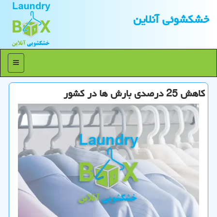
خشكشوئی آنلاین
منو
كاهش 25 درصدی بارش ها در كشور