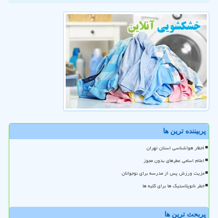
پربیننده ترین ها
اخطار هواشناسی استان تهران
اعلام اسامی عطرهای بدون مجوز
مزیت ورزش پس از مدرسه برای نوجوانان
خطر نانوپلاستیک ها برای کلیه ها
پربحث ترین ها