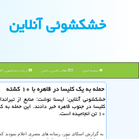
خشكشوئی آنلاین
صفحه اصلی
مطالب لاندری باکس
درباره خشکشویی آنلا
حمله به یك كلیسا در قاهره با ۱۰ كشته
خشكشوئی آنلاین: ایسنا نوشت: منابع از تیراند
كلیسا در جنوب قاهره خبر دادند. این حمله به 
۱۰ تن انجامیده است.
به گزارش اسكای نیوز، رسانه های مصری اعلام نمودند كه 