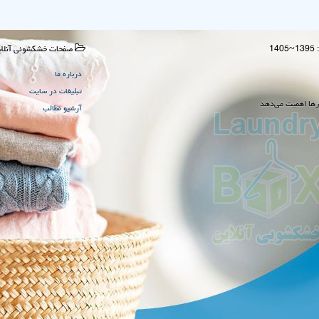
صفحات خشكشوئی آنلای
درباره ما
تبلیغات در سایت
رها اهمیت می‌دهد
آرشیو مطالب