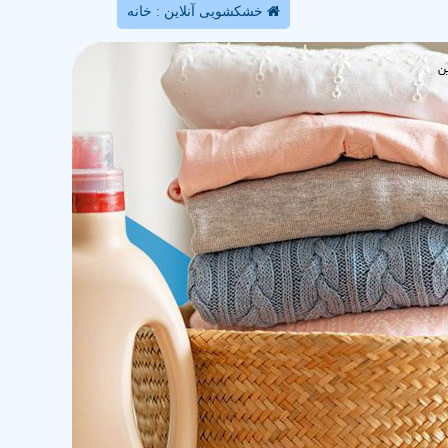
خشکشویی آنلاین : خانه
ن