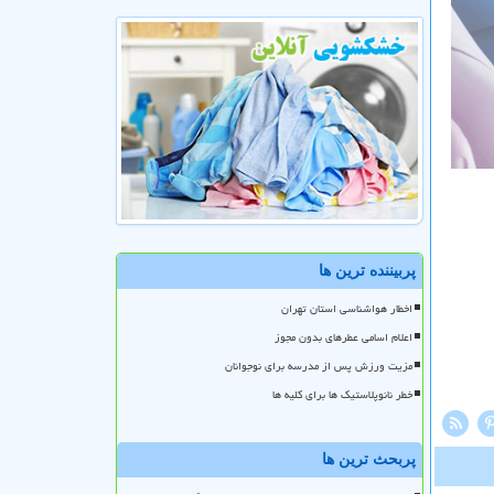
پربیننده ترین ها
اخطار هواشناسی استان تهران
اعلام اسامی عطرهای بدون مجوز
مزیت ورزش پس از مدرسه برای نوجوانان
خطر نانوپلاستیک ها برای کلیه ها
پربحث ترین ها