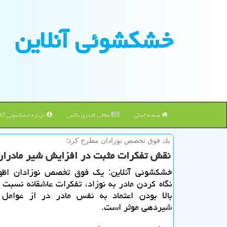
خشكشوئی آنلاین
صفحه اصلی
مطالب لاندری باکس
درباره خشکشویی آنلا
یك فوق تخصص نوزادان مطرح كرد؛
نقش تفكرات مثبت در افزایش شیر مادران
خشكشوئی آنلاین: یك فوق تخصص نوزادان اظه
نگاه كردن مادر به نوزاد، تفكرات عاشقانه نسبت ب
بالا بودن اعتماد به نفس مادر در از عوامل
شیردهی موثر است.