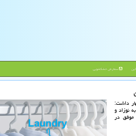
ین
سفارش خشکشویی
ار داشت:
ه نوزاد و
 موفق در