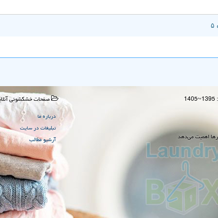
صفحات خشكشوئی آنلای
درباره ما
تبلیغات در سایت
رها اهمیت می‌دهد
آرشیو مطالب