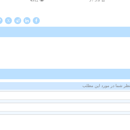
4912
/ 5
5.0
X
ظر شما در مورد این مطلب