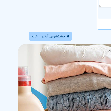
خشکشویی آنلاین : خانه
ن