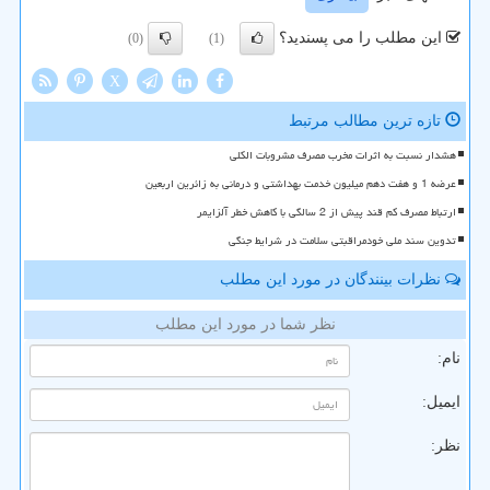
این مطلب را می پسندید؟
(0)
(1)
X
تازه ترین مطالب مرتبط
هشدار نسبت به اثرات مخرب مصرف مشروبات الکلی
عرضه 1 و هفت دهم میلیون خدمت بهداشتی و درمانی به زائرین اربعین
ارتباط مصرف کم قند پیش از 2 سالگی با کاهش خطر آلزایمر
تدوین سند ملی خودمراقبتی سلامت در شرایط جنگی
نظرات بینندگان در مورد این مطلب
نظر شما در مورد این مطلب
نام:
ایمیل:
نظر: