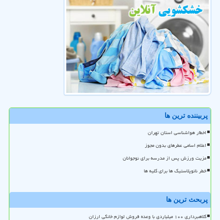
پربیننده ترین ها
اخطار هواشناسی استان تهران
اعلام اسامی عطرهای بدون مجوز
مزیت ورزش پس از مدرسه برای نوجوانان
خطر نانوپلاستیک ها برای کلیه ها
پربحث ترین ها
کلاهبرداری ۱۰۰ میلیاردی با وعده فروش لوازم خانگی ارزان