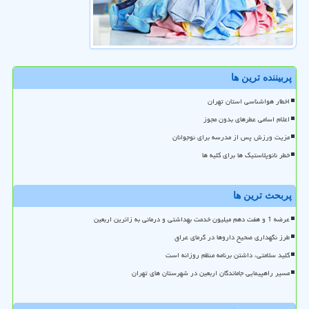
پربیننده ترین ها
اخطار هواشناسی استان تهران
اعلام اسامی عطرهای بدون مجوز
مزیت ورزش پس از مدرسه برای نوجوانان
خطر نانوپلاستیک ها برای کلیه ها
پربحث ترین ها
عرضه 1 و هفت دهم میلیون خدمت بهداشتی و درمانی به زائرین اربعین
طرز نگهداری صحیح داروها در گرمای عراق
کلید سلامتی، داشتن برنامه منظم روزانه است
مسیر راهپیمایی جاماندگان اربعین در شهرستان های تهران