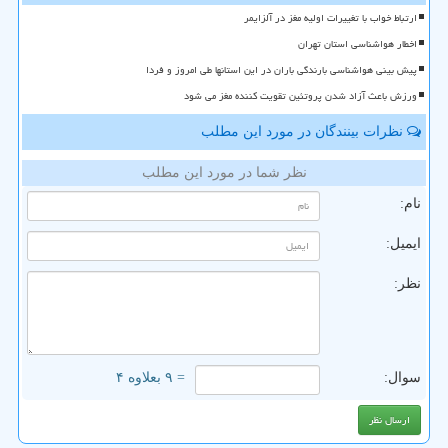
ارتباط خواب با تغییرات اولیه مغز در آلزایمر
اخطار هواشناسی استان تهران
پیش بینی هواشناسی بارندگی باران در این استانها طی امروز و فردا
ورزش باعث آزاد شدن پروتئین تقویت کننده مغز می شود
نظرات بینندگان در مورد این مطلب
نظر شما در مورد این مطلب
نام:
ایمیل:
نظر:
سوال:
= ۹ بعلاوه ۴