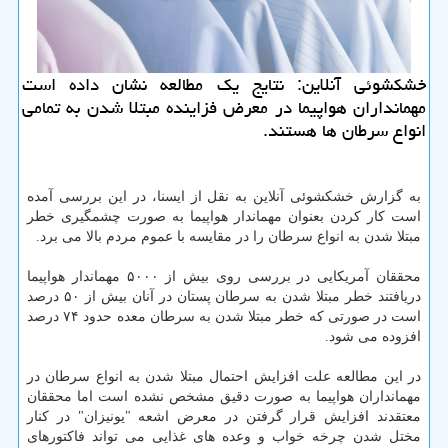
خشكشوئی آنلاین: نتایج یك مطالعه نشان داده است
مهمانداران هواپیما در معرض فزاینده مبتلا شدن به تمامی
انواع سرطان ها هستند.
به گزارش خشكشوئی آنلاین به نقل از ایسنا، در این بررسی آمده
است كار كردن بعنوان مهماندار هواپیما به صورت چشمگیری خطر
مبتلا شدن به انواع سرطان را در مقایسه با عموم مردم بالا می برد.
محققان آمریكایی در بررسی روی بیش از ۵۰۰۰ مهماندار هواپیما
دریافتند خطر مبتلا شدن به سرطان پستان در آنان بیش از ۵۰ درصد
است در صورتی كه خطر مبتلا شدن به سرطان معده حدود ۷۴ درصد
افزوده می شود.
در این مطالعه علت افزایش احتمال مبتلا شدن به انواع سرطان در
مهمانداران هواپیما به صورت دقیق مشخص نشده است اما محققان
معتقدند افزایش قرار گرفتن در معرض اشعه "یونیزان" در كنار
مختل شدن چرخه خواب و وعده های غذایی می تواند فاكتورهای