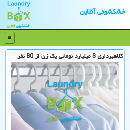
خشكشوئی آنلاین
منو
كلاهبرداری 8 میلیارد تومانی یك زن از 80 نفر