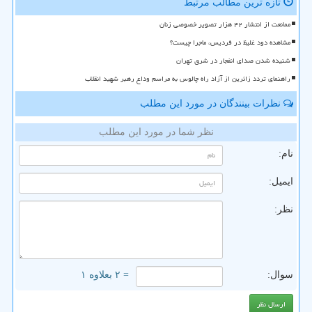
تازه ترین مطالب مرتبط
ممانعت از انتشار ۴۲ هزار تصویر خصوصی زنان
مشاهده دود غلیظ در فردیس، ماجرا چیست؟
شنیده شدن صدای انفجار در شرق تهران
راهنمای تردد زائرین از آزاد راه چالوس به مراسم وداع رهبر شهید انقلاب
نظرات بینندگان در مورد این مطلب
نظر شما در مورد این مطلب
نام:
ایمیل:
نظر:
سوال:
= ۲ بعلاوه ۱