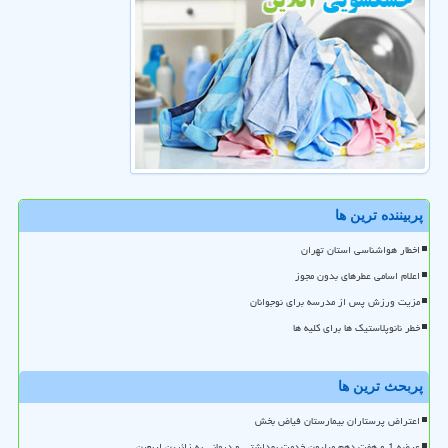
پربیننده ترین ها
اخطار هواشناسی استان تهران
اعلام اسامی عطرهای بدون مجوز
مزیت ورزش پس از مدرسه برای نوجوانان
خطر نانوپلاستیک ها برای کلیه ها
پربحث ترین ها
اعتراض پرستاران بیمارستان فیاض بخش
عرضه 1 و هفت دهم میلیون خدمت بهداشتی و درمانی به زائرین اربعین