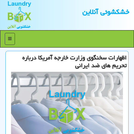
خشكشوئی آنلاین
منو
اظهارات سخنگوی وزارت خارجه آمریكا درباره
تحریم های ضد ایرانی