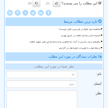
این مطلب را می پسندید؟
(0)
(1)
X
تازه ترین مطالب مرتبط
مشاهده دود غلیظ در فردیس، ماجرا چیست؟
شنیده شدن صدای انفجار در شرق تهران
راهنمای تردد زائرین از آزاد راه چالوس به مراسم وداع رهبر شهید انقلاب
ارتباط خواب با تغییرات اولیه مغز در آلزایمر
نظرات بینندگان در مورد این مطلب
نظر شما در مورد این مطلب
نام:
ایمیل:
نظر: