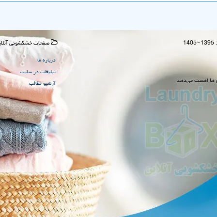
صفحات خشكشوئی آنلای
درباره ما
تبلیغات در سایت
رها اهمیت می‌دهد
آرشیو مطالب