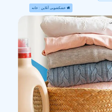
خشکشویی آنلاین : خانه
ن