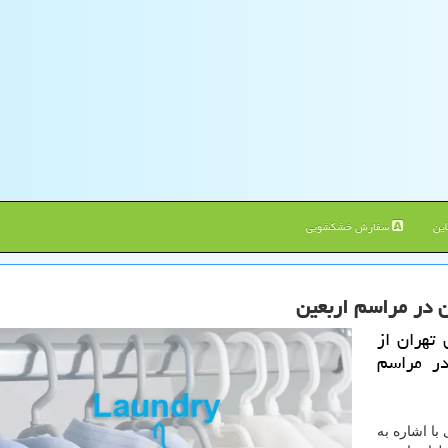
ین
سفارش خشکشویی
تهران از
ن در مراسم
با اشاره به