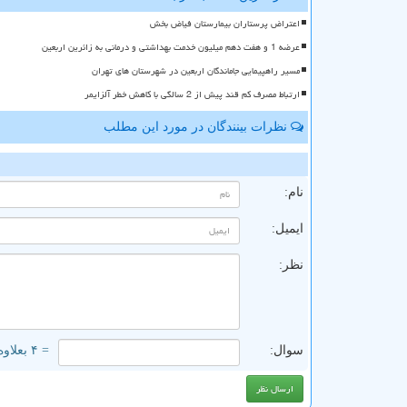
اعتراض پرستاران بیمارستان فیاض بخش
عرضه 1 و هفت دهم میلیون خدمت بهداشتی و درمانی به زائرین اربعین
مسیر راهپیمایی جاماندگان اربعین در شهرستان های تهران
ارتباط مصرف کم قند پیش از 2 سالگی با کاهش خطر آلزایمر
نظرات بینندگان در مورد این مطلب
ن
نام:
ایمیل:
نظر:
سوال:
= ۴ بعلاوه ۵