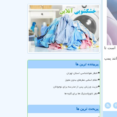
 است تا
نند پمپ
پربیننده ترین ها
اخطار هواشناسی استان تهران
اعلام اسامی عطرهای بدون مجوز
مزیت ورزش پس از مدرسه برای نوجوانان
خطر نانوپلاستیک ها برای کلیه ها
پربحث ترین ها