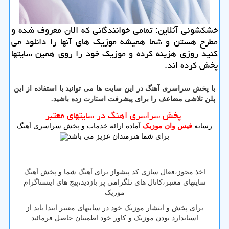
خشكشوئی آنلاین: تمامی خوانندگانی كه الان معروف شده و
مطرح هستن و شما همیشه موزیك های آنها را دانلود می
كنید روزی هزینه كرده و موزیك خود را روی همین سایتها
پخش كرده اند.
با پخش سراسری آهنگ در این سایت ها می توانید با استفاده از این
پلن تلاشی مضاعف را برای پیشرفت استارت زده باشید.
پخش سراسری اهنگ در سایتهای معتبر
رسانه
فیس وان موزیک
آماده ارائه خدمات و پخش سراسری آهنگ
برای شما هنرمندان عزیز می باشد
اخذ مجوز،فعال سازی کد پیشواز برای آهنگ شما و پخش آهنگ
سایتهای معتبر،کانال های تلگرامی پر بازدید،پیج های اینستاگرام
موزیک
برای پخش و انتشار موزیک خود در سایتهای معتبر ابتدا باید از
استاندارد بودن موزیک و کاور خود اطمینان حاصل فرمائید