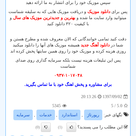
سپس موزیک خود را برای انتشار به ما ارائه دهید
پس برای
دانلود موزیک
و دریافت موزیک هایی که به سلیقه شماست
میتوانید وارد سایت ما شده و
بهترین و جدیدترین موزیک های سال
و
با کیفیت ۳۲۰ دانلود کنید
دقت کنید تمامی خوانندگانی که الان معروف شده و مطرح هستن و
شما در
دانلود آهنگ جدید
همیشه موزیک های آنها را دانلود میکنید
روزی هزینه کرده و موزیک خود را روی همین سایتها پخش کرده اند
پس این تبلیغات هزینه نیست بلکه سرمایه گذاری روی صدای
شماست
۰۹۳۷-۱۰۱۷۰۴۸
برای مشاوره و پخش اهنگ خود با ما تماس بگیرید.
1397/09/02
20:13:26
5345
/ 5
5.0
تگهای خبر:
رپورتاژ
,
استاندارد
,
خدمات
,
سرمایه
این مطلب را می پسندید؟
(0)
(1)