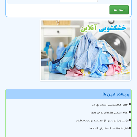
پربیننده ترین ها
اخطار هواشناسی استان تهران
اعلام اسامی عطرهای بدون مجوز
مزیت ورزش پس از مدرسه برای نوجوانان
خطر نانوپلاستیک ها برای کلیه ها