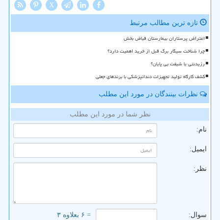
X
تازه ترین مطالب مرتبط
اعتراض پرستاران بیمارستان فیاض بخش
چرا شناخت سیگار برگ قبل از خرید اهمیت دارد؟
رزیدنتی یا شیفت بی پایان؟
کشف کارگاه تولید تجهیزات دندانپزشکی با برندهای جعلی
نظرات بینندگان در مورد این مطلب
نظر شما در مورد این مطلب
نام:
ایمیل:
نظر:
سوال:
= ۶ بعلاوه ۳