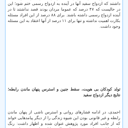
داشتند كه ازدواج سفید آنها در آینده به ازدواج رسمی ختم شود؛ این
در حالیست كه ۴۷ درصد كه عموما مردان بودند قصد نداشتند تا در
آینده ازدواج رسمی داشته باشند. برای ۸۸ درصد از این افراد مسئله
بكارت اهمیت نداشته و تنها برای ۱۱ درصد از آنها اعتقاد به این مسئله
وجود داشت.
تولد كودكان بی هویت، سقط جنین و استرس پنهان ماندن رابطه؛
نتایج دیگر ازدواج سفید
احمدی، در ادامه فشارهای روانی و استرس ناشی از پنهان ماندن
رابطه و غیر قانونی بودن این شیوه زندگی را از دیگر پیامدهایی خواند
كه از جانب افراد مورد پژوهش عنوان شده و اظهار داشت: رنگ