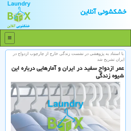
خشكشوئی آنلاین
منو
با استناد به پژوهشی در نشست زندگی خارج از چارچوب ازدواج در
ایران تشریح شد
عمر ازدواج سفید در ایران و آمارهایی درباره این
شیوه زندگی