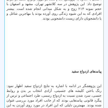
توضیح داد: این پژوهش در سه كلانشهر تهران، مشهد و اصفهان با
حجم نمونه ۲۱۳ زوج و به شكل میدانی انجام شده است. بیشتر
افرادی كه به این شیوه زندگی روی آورده بودند یا مهاجرین شاغل و
یا دانشجویان دارای زیست دانشجویی بودند.
پیامدهای ازدواج سفید
این پژوهشگر در ادامه با اشاره به نتایج ازدواج سفید اظهار نمود:
رنگ باختن كلیشه های جنسیتی، آزادی انتخاب بر بدن و روابط
جنسی، سرد شدن نسبت به ازدواج رسمی، طرد اجتماعی و ترس از
پیگرد قانونی پیامدهایی بودند كه از جانب افراد مورد بررسی عنوان
شده بودند. مهمترین دلیلی كه این افراد در مورد روی آوردن به این