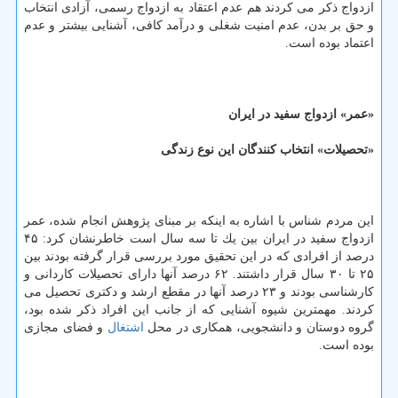
ازدواج ذكر می كردند هم عدم اعتقاد به ازدواج رسمی، آزادی انتخاب
و حق بر بدن، عدم امنیت شغلی و درآمد كافی، آشنایی بیشتر و عدم
اعتماد بوده است.
«عمر» ازدواج سفید در ایران
«تحصیلات» انتخاب كنندگان این نوع زندگی
این مردم شناس با اشاره به اینكه بر مبنای پژوهش انجام شده، عمر
ازدواج سفید در ایران بین یك تا سه سال است خاطرنشان كرد: ۴۵
درصد از افرادی كه در این تحقیق مورد بررسی قرار گرفته بودند بین
۲۵ تا ۳۰ سال قرار داشتند. ۶۲ درصد آنها دارای تحصیلات كاردانی و
كارشناسی بودند و ۲۳ درصد آنها در مقطع ارشد و دكتری تحصیل می
كردند. مهمترین شیوه آشنایی كه از جانب این افراد ذكر شده بود،
گروه دوستان و دانشجویی، همكاری در محل
اشتغال
و فضای مجازی
بوده است.