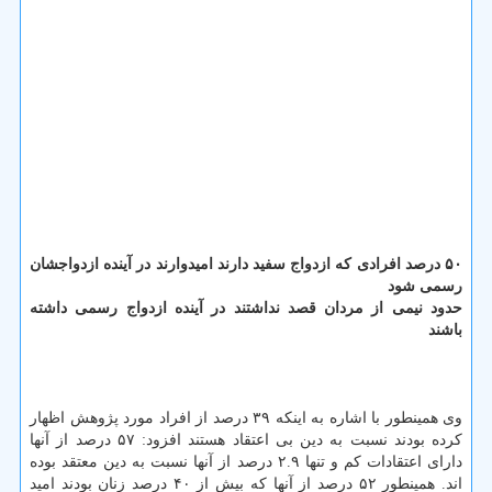
۵۰ درصد افرادی كه ازدواج سفید دارند امیدوارند در آینده ازدواجشان
رسمی شود
حدود نیمی از مردان قصد نداشتند در آینده ازدواج رسمی داشته
باشند
وی همینطور با اشاره به اینكه ۳۹ درصد از افراد مورد پژوهش اظهار
كرده بودند نسبت به دین بی اعتقاد هستند افزود: ۵۷ درصد از آنها
دارای اعتقادات كم و تنها ۲.۹ درصد از آنها نسبت به دین معتقد بوده
اند. همینطور ۵۲ درصد از آنها كه بیش از ۴۰ درصد زنان بودند امید