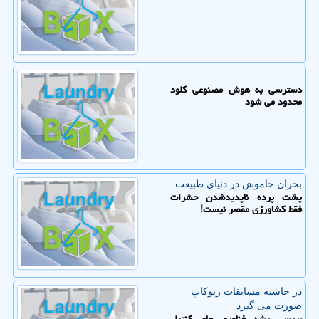
دسترسی به هوش مصنوعی کلود
محدود می شود
بحران خاموش در دنیای طبیعت
پشت پرده ناپدیدشدن حشرات
فقط کشاورزی مقصر نیست!
در حاشیه مسابقات ربوكاپ
صورت می گیرد
بررسی رشد فناوری های کنترل