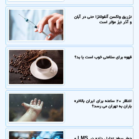
تزریق واکسن آنفولانزا حتی در آبان
و آذر نیز مؤثر است
قهوه برای سلامتی خوب است یا بد؟
انتظار ۲۰ ساعته برای ایران بالاخره
باران به تهران می رسد؟
چهار سطح تحلیل داده در LMS و