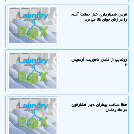
قرص ضدبارداری خطر حملات آسم
را در زنان جوان بالا می برد
رونمایی از نشان ماموریت آرتمیس
۲
حفظ سلامت بیماران دچار فشارخون
در ماه رمضان