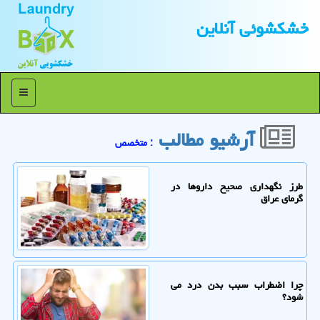
خشكشوئی آنلاین
منو
آرشیو مطالب
: متخصص
طرز نگهداری صحیح داروها در
گرمای عراق
چرا اضطراب سبب بدن درد می
شود؟