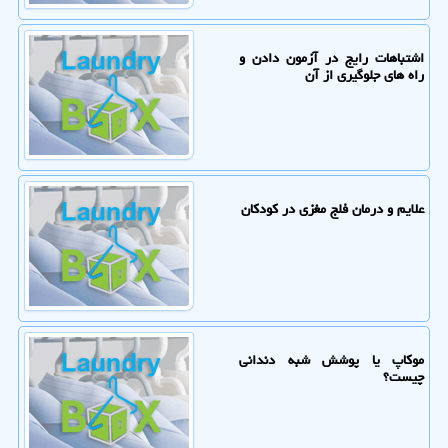
اشتباهات رایج در آزمون دادن و
راه های جلوگیری از آن
علایم و درمان فلج مغزی در کودکان
موکاپ یا پوشش شبه دندانی
چیست؟