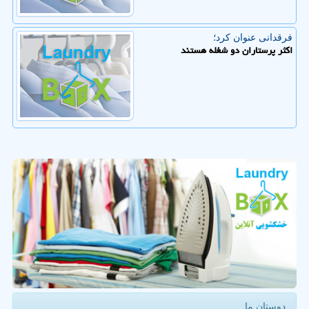
فرقدانی عنوان كرد؛
اکثر پرستاران دو شغله هستند
دوستان ما