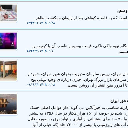
زایمان
است که به فاصله کوتاهی بعد از زایمان ممکنست ظاهر
۱۴۰۴/۱۱/۲۸ ۱۴:۴۴:۱۶
گام تهیه واکی تاکی، قیمت بیسیم و تناسب آن با کیفیت و
۱۴۰۴/۱۱/۱۱ ۱۸:۲۴:۴۹
ستند.
تان تهران، رییس سازمان مدیریت بحران شهر تهران، شهردار
 از سراهای بازار بزرگ تهران، خبری درباره ی وجود تونلی پنج
۱۴۰۴/۱۰/۰۸ ۰۹:۱۶:۲۱
تا امروز منبع انتشار آن روشن نیست.
 شور ایران
زلزله شناسی به خبرآنلاین می گوید: «از عوامل اصلی خشک
شدن دریاچه ارومیه، گسترش کشاورزی است. زمینهای آبیاری شده در حوضه از ۱۵۰ هزار هکتار در سال ۱۳۵۸ به بیشتر
از ۶۰۰ هزار هکتار در سال ۱۴۰۱ بالا رفته است. ساخت تقریبا ۷۰ سد برای پشتیبانی از آبیاری و تولید برق به صورت قابل
ملاحظه ای جریان طبیعی ورودی را کاهش داده است. تخلیه آب های زیرزمینی با بیشتر از ۷۳۰۰۰ چاه (که خیلی از آنها