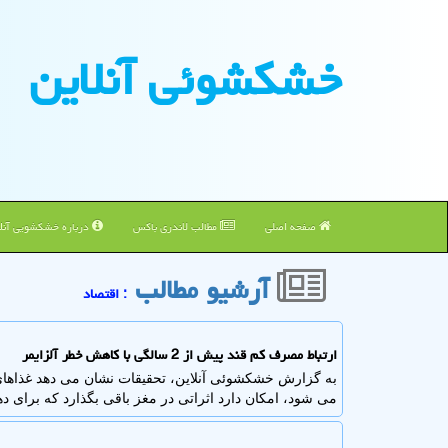
خشكشوئی آنلاین
صفحه اصلی
مطالب لاندری باکس
درباره خشکشویی آنلا
آرشیو مطالب
: اقتصاد
ارتباط مصرف کم قند پیش از 2 سالگی با کاهش خطر آلزایمر
به گزارش خشکشوئی آنلاین، تحقیقات نشان می دهد غذاها
می شود، امکان دارد اثراتی در مغز باقی بگذارد که برای دهه