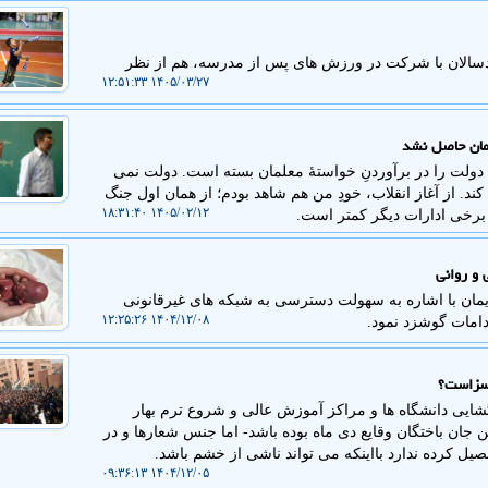
دسالان با شرکت در ورزش های پس از مدرسه، هم از نظر
۱۴۰۵/۰۳/۲۷ ۱۲:۵۱:۳۳
ولت را در برآوردنِ خواستهٔ معلمان بسته است. دولت نمی
د. از آغاز انقلاب، خودِ من هم شاهد بودم؛ از همان اول جنگ
۱۴۰۵/۰۲/۱۲ ۱۸:۳۱:۴۰
 برخی ادارات دیگر کمتر است.
و روانی
مان با اشاره به سهولت دسترسی به شبکه های غیرقانونی
۱۴۰۴/۱۲/۰۸ ۱۲:۲۵:۲۶
امات گوشزد نمود.
اسزاست؟
شایی دانشگاه ها و مراکز آموزش عالی و شروع ترم بهار
 جان باختگان وقایع دی ماه بوده باشد- اما جنس شعارها و در
صیل کرده ندارد بااینکه می تواند ناشی از خشم باشد.
۱۴۰۴/۱۲/۰۵ ۰۹:۳۶:۱۳