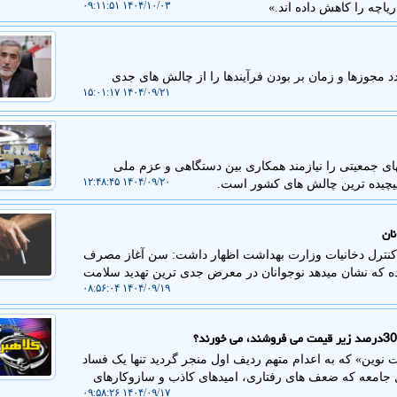
۱۴۰۴/۱۰/۰۳ ۰۹:۱۱:۵۱
ریاچه را کاهش داده اند.»
 مجوزها و زمان بر بودن فرآیندها را از چالش های جدی
۱۴۰۴/۰۹/۲۱ ۱۵:۰۱:۱۷
ی جمعیتی را نیازمند همکاری بین دستگاهی و عزم ملی
۱۴۰۴/۰۹/۲۰ ۱۲:۴۸:۴۵
پیچیده ترین چالش های کشور است.
ان
کنترل دخانیات وزارت بهداشت اظهار داشت: سن آغاز مصرف
اری نگران کننده که نشان میدهد نوجوانان در معرض جدی ترین تهدید سلامت
۱۴۰۴/۰۹/۱۹ ۰۸:۵۶:۰۴
وین» که به اعدام متهم ردیف اول منجر گردید تنها یک فساد
ی است مقابل جامعه که ضعف های رفتاری، امیدهای کاذب و سازوکارهای
۱۴۰۴/۰۹/۱۷ ۰۹:۵۸:۲۶