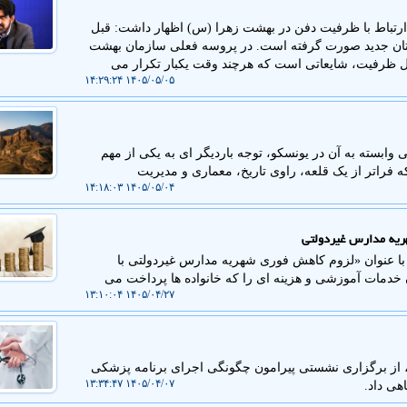
رتباط با ظرفیت دفن در بهشت زهرا (س) اظهار داشت: قبل
امستان جدید صورت گرفته است. در پروسه فعلی سازمان بهشت
ل ظرفیت، شایعاتی است که هرچند وقت یکبار تکرار می
۱۴۰۵/۰۵/۰۵ ۱۴:۲۹:۲۴
وابسته به آن در یونسکو، توجه باردیگر ای به یکی از مهم
فراتر از یک قلعه، راوی تاریخ، معماری و مدیریت
۱۴۰۵/۰۵/۰۴ ۱۴:۱۸:۰۳
ریه مدارس غیردولتی
 با عنوان «لزوم کاهش فوری شهریه مدارس غیردولتی با
دمات آموزشی و هزینه ای را که خانواده ها پرداخت می
۱۴۰۵/۰۴/۲۷ ۱۳:۱۰:۰۴
از برگزاری نشستی پیرامون چگونگی اجرای برنامه پزشکی
۱۴۰۵/۰۴/۰۷ ۱۳:۳۴:۴۷
هی داد.