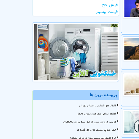
فیش حج
قیمت بیسیم
پربیننده ترین ها
اخطار هواشناسی استان تهران
اعلام اسامی عطرهای بدون مجوز
مزیت ورزش پس از مدرسه برای نوجوانان
خطر نانوپلاستیک ها برای کلیه ها
چرا اضطراب سبب بدن درد می شود؟