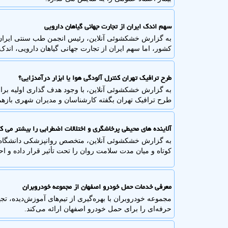
سهم اندک ایران از تجارت جهانی گیاهان دارویی
به گزارش خشکشوئی آنلاین، رئیس انجمن طب سنتی ایران 
کشور، اما سهم ایران از تجارت جهانی گیاهان دارویی، اند
طرح ترافیک تهران کنترل آلودگی هوا یا ابزار درآمدزایی؟
به گزارش خشکشوئی آنلاین، با وجود هدف گذاری اولیه برا
طرح ترافیک تهران بگفته کارشناسان و مدیران شهری بازهم
آلاینده های محیطی پرخاشگری و اختلالات اضطرابی را بیشتر می ک
به گزارش خشکشوئی آنلاین، متخصص روانپزشکی دانشگاه ع
کوتاه و میان مدت سلامت روان را تحت تأثیر قرار داده و اح
معرفی خدمات حمل خودرو اصفهان از مجموعه خودروبران
مجموعه خودروبران با بهره‌گیری از تیم‌های آموزش‌دیده، ت
حرفه‌ای را برای حمل خودرو اصفهان ارائه می‌کند.