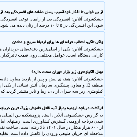
از بی خوابی تا افکار خودآسیب رسان نشانه های افسردگی بعد از 
خشکشوئی آنلاین: افسردگی بعد از زایمان نوعی افسردگی 
شود. این افسردگی در ۵ تا ۱۰ درصد از زنان دیده می شود.
واکی تاکی، انتخاب حرفه ای ها برای ارتباط سریع و مطمئن
خشکشوئی آنلاین: یکی از اصلی‌ترین دغدغه‌های خریداران هن
کارایی دستگاه است. عوامل مختلفی روی قیمت تأثیرگذار ه
تونل 5کیلومتری زیر بازار تهران صحت دارد؟
خشکشوئی آنلاین: هفته ی پیش و پس از بازدید معاون دادس
منطقه 12 و معاون پیشگیری سازمان آتش نشانی از یکی
کیلومتری زیر سه سرای آزادی، زیبا و نادر منتشر گردید که 
فرگشت دریاچه ارومیه پمپاژ آب، قاتل خاموش بزرگ ترین دریاچه
به گزارش خشکشوئی آنلاین، استاد پژوهشکده بین المللی 