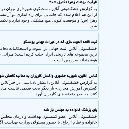
ظرفیت بهشت زهرا تکمیل شد؟
به گزارش خشکشوئی آنلاین، سخنگوی شهرداری تهران در ا
از این هم اعلام شده که جانمایی برای راه اندازی دو آر
زهرا (س) و موقعیت کنونی هیچ مشکلی وجود ندارد و تکمی
شود.
ثبت قلعه الموت دژی که در میراث جهانی یونسکو
خشکشوئی آنلاین: ثبت جهانی دژ الموت و استحکامات دفاعی 
ترین مجموعه های تاریخی ایران جلب کرده است؛ میراثی که 
هوشمندانه سرزمین است.
کلاس آنلاین، شهریه حضوری واکنش کاربران به مطالبه کاهش شه
به گزارش خشکشوئی آنلاین، انتشار یادداشتی در خبرآنلاین
گسترش آموزش مجازی» بار دیگر بحث قدیمی تناسب میان خ
کنند، به صدر دغدغه های کاربران آورد.
پای پزشک خانواده به مجلس باز شد
خشکشوئی آنلاین: عضو کمیسیون بهداشت و درمان مجلس، 
خانواده و نظام ارجاع، با حضور مسئولان وزارت بهداشت آگا